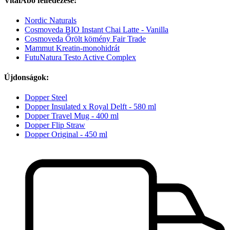
VitalAbo felfedezése:
Nordic Naturals
Cosmoveda BIO Instant Chai Latte - Vanilla
Cosmoveda Őrölt kömény Fair Trade
Mammut Kreatin-monohidrát
FutuNatura Testo Active Complex
Újdonságok:
Dopper Steel
Dopper Insulated x Royal Delft - 580 ml
Dopper Travel Mug - 400 ml
Dopper Flip Straw
Dopper Original - 450 ml