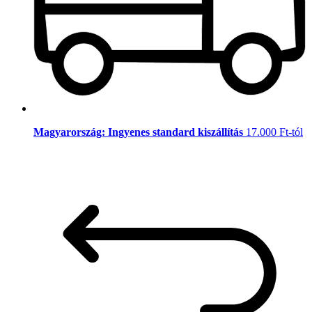
Magyarország: Ingyenes standard kiszállítás
17.000 Ft-tól