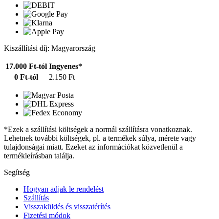
Kiszállítási díj: Magyarország
17.000 Ft-tól
Ingyenes*
0 Ft-tól
2.150 Ft
*Ezek a szállítási költségek a normál szállításra vonatkoznak.
Lehetnek további költségek, pl. a termékek súlya, mérete vagy
tulajdonságai miatt. Ezeket az információkat közvetlenül a
termékleírásban találja.
Segítség
Hogyan adjak le rendelést
Szállítás
Visszaküldés és visszatérítés
Fizetési módok