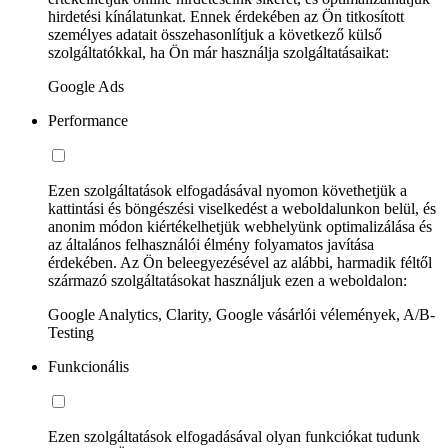
hirdetési kínálatunkat. Ennek érdekében az Ön titkosított
személyes adatait összehasonlítjuk a következő külső
szolgáltatókkal, ha Ön már használja szolgáltatásaikat:
Google Ads
Performance
Ezen szolgáltatások elfogadásával nyomon követhetjük a
kattintási és böngészési viselkedést a weboldalunkon belül, és
anonim módon kiértékelhetjük webhelyünk optimalizálása és
az általános felhasználói élmény folyamatos javítása
érdekében. Az Ön beleegyezésével az alábbi, harmadik féltől
származó szolgáltatásokat használjuk ezen a weboldalon:
Google Analytics, Clarity, Google vásárlói vélemények, A/B-
Testing
Funkcionális
Ezen szolgáltatások elfogadásával olyan funkciókat tudunk