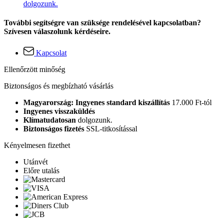
dolgozunk.
További segítségre van szüksége rendelésével kapcsolatban?
Szívesen válaszolunk kérdéseire.
Kapcsolat
Ellenőrzött minőség
Biztonságos és megbízható vásárlás
Magyarország: Ingyenes standard kiszállítás
17.000 Ft-tól
Ingyenes visszaküldés
Klímatudatosan
dolgozunk.
Biztonságos fizetés
SSL-titkosítással
Kényelmesen fizethet
Utánvét
Előre utalás