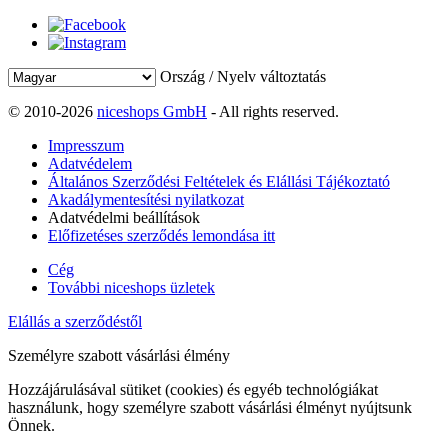
Ország / Nyelv változtatás
© 2010-2026
niceshops GmbH
- All rights reserved.
Impresszum
Adatvédelem
Általános Szerződési Feltételek és Elállási Tájékoztató
Akadálymentesítési nyilatkozat
Adatvédelmi beállítások
Előfizetéses szerződés lemondása itt
Cég
További niceshops üzletek
Elállás a szerződéstől
Személyre szabott vásárlási élmény
Hozzájárulásával sütiket (cookies) és egyéb technológiákat
használunk, hogy személyre szabott vásárlási élményt nyújtsunk
Önnek.