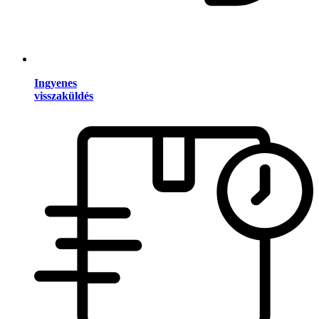
Ingyenes
visszaküldés