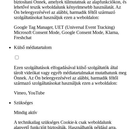
biztosítani Önnek, amelyek túlmutatnak az alapfunkciókon, és
lehetővé teszik weboldalunk kényelmesebb használatát. Az
Ön beleegyezésével az alábbi, harmadik féltől származó
szolgáltatásokat használjuk ezen a weboldalon:
Google Tag Manager, UET (Universal Event Tracking)
Microsoft Consent Mode, Google Consent Mode, Klarna,
Freshchat
Külső médiatartalom
Ezen szolgáltatások elfogadásával külső szolgáltatók által
tárolt videókat vagy egyéb médiatartalmakat mutathatunk meg
Önnek. Az Ön beleegyezésével az alábbi, harmadik féltől
származó szolgáltatásokat használjuk ezen a weboldalon:
Vimeo, YouTube
Szükséges
Mindig aktív
A technikailag szükséges Cookie-k csak weboldalunk
alapvető funkcióit biztosítják. Használhatók például arra,