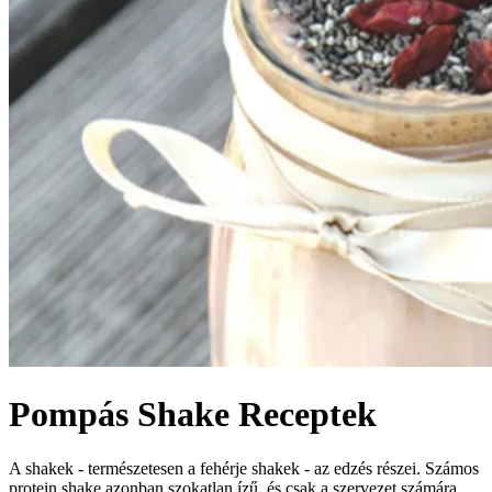
Pompás Shake Receptek
A shakek - természetesen a fehérje shakek - az edzés részei. Számos
protein shake azonban szokatlan ízű, és csak a szervezet számára