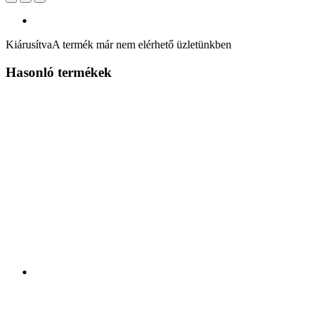
Kiárusítva
A termék már nem elérhető üzletünkben
Hasonló termékek