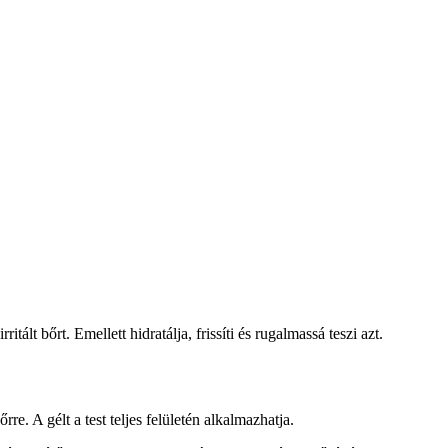
tált bőrt. Emellett hidratálja, frissíti és rugalmassá teszi azt.
re. A gélt a test teljes felületén alkalmazhatja.