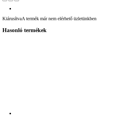
Kiárusítva
A termék már nem elérhető üzletünkben
Hasonló termékek