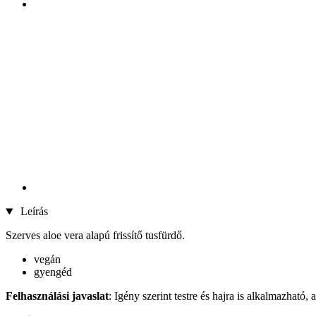
Leírás
Szerves aloe vera alapú frissítő tusfürdő.
vegán
gyengéd
Felhasználási javaslat
: Igény szerint testre és hajra is alkalmazható,