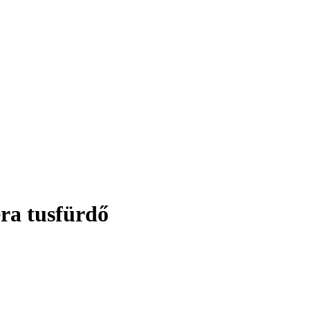
ra tusfürdő