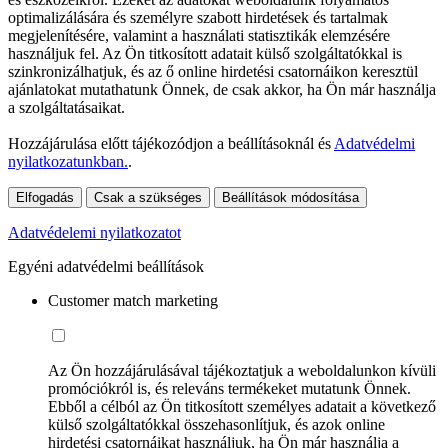
optimalizálására és személyre szabott hirdetések és tartalmak
megjelenítésére, valamint a használati statisztikák elemzésére
használjuk fel. Az Ön titkosított adatait külső szolgáltatókkal is
szinkronizálhatjuk, és az ő online hirdetési csatornáikon keresztül
ajánlatokat mutathatunk Önnek, de csak akkor, ha Ön már használja
a szolgáltatásaikat.
Hozzájárulása előtt tájékozódjon a beállításoknál és
Adatvédelmi
nyilatkozatunkban.
.
Elfogadás
Csak a szükséges
Beállítások módosítása
Adatvédelemi nyilatkozatot
Egyéni adatvédelmi beállítások
Customer match marketing
Az Ön hozzájárulásával tájékoztatjuk a weboldalunkon kívüli
promóciókról is, és releváns termékeket mutatunk Önnek.
Ebből a célból az Ön titkosított személyes adatait a következő
külső szolgáltatókkal összehasonlítjuk, és azok online
hirdetési csatornáikat használjuk, ha Ön már használja a