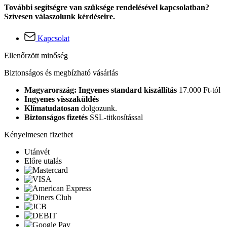
További segítségre van szüksége rendelésével kapcsolatban?
Szívesen válaszolunk kérdéseire.
Kapcsolat
Ellenőrzött minőség
Biztonságos és megbízható vásárlás
Magyarország: Ingyenes standard kiszállítás
17.000 Ft-tól
Ingyenes visszaküldés
Klímatudatosan
dolgozunk.
Biztonságos fizetés
SSL-titkosítással
Kényelmesen fizethet
Utánvét
Előre utalás