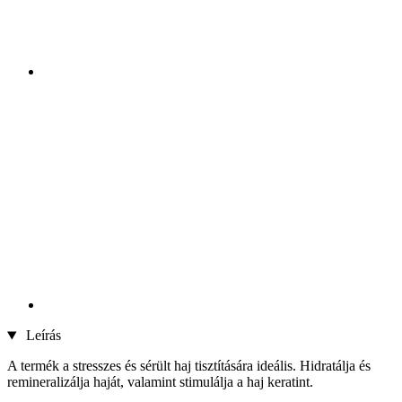
Leírás
A termék a stresszes és sérült haj tisztítására ideális. Hidratálja és
remineralizálja haját, valamint stimulálja a haj keratint.