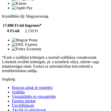
Kiszállítási díj: Magyarország
17.000 Ft-tól
Ingyenes*
0 Ft-tól
2.150 Ft
*Ezek a szállítási költségek a normál szállításra vonatkoznak.
Lehetnek további költségek, pl. a termékek súlya, mérete vagy
tulajdonságai miatt. Ezeket az információkat közvetlenül a
termékleírásban találja.
Segítség
Hogyan adjak le rendelést
Szállítás
Visszaküldés és visszatérítés
Fizetési módok
Ügyfélfiókom
Akciók és utalványok