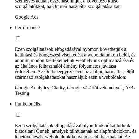
személyes adatait összehasonlítjuk a következő külső
szolgáltatókkal, ha Ön már használja szolgáltatásaikat:
Google Ads
Performance
Ezen szolgáltatások elfogadásával nyomon követhetjük a
kattintási és böngészési viselkedést a weboldalunkon belül, és
anonim módon kiértékelhetjük webhelyünk optimalizálása és
az általános felhasználói élmény folyamatos javítása
érdekében. Az Ön beleegyezésével az alábbi, harmadik féltől
származó szolgáltatásokat használjuk ezen a weboldalon:
Google Analytics, Clarity, Google vásárlói vélemények, A/B-
Testing
Funkcionális
Ezen szolgáltatások elfogadásával olyan funkciókat tudunk
biztosítani Önnek, amelyek túlmutatnak az alapfunkciókon, és
lehetővé teszik weboldalunk kényelmesebb használatát. Az