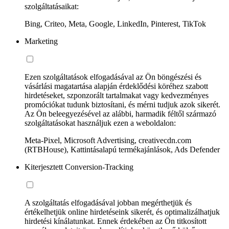
szolgáltatásaikat:
Bing, Criteo, Meta, Google, LinkedIn, Pinterest, TikTok
Marketing
Ezen szolgáltatások elfogadásával az Ön böngészési és
vásárlási magatartása alapján érdeklődési köréhez szabott
hirdetéseket, szponzorált tartalmakat vagy kedvezményes
promóciókat tudunk biztosítani, és mérni tudjuk azok sikerét.
Az Ön beleegyezésével az alábbi, harmadik féltől származó
szolgáltatásokat használjuk ezen a weboldalon:
Meta-Pixel, Microsoft Advertising, creativecdn.com
(RTBHouse), Kattintásalapú termékajánlások, Ads Defender
Kiterjesztett Conversion-Tracking
A szolgáltatás elfogadásával jobban megérthetjük és
értékelhetjük online hirdetéseink sikerét, és optimalizálhatjuk
hirdetési kínálatunkat. Ennek érdekében az Ön titkosított