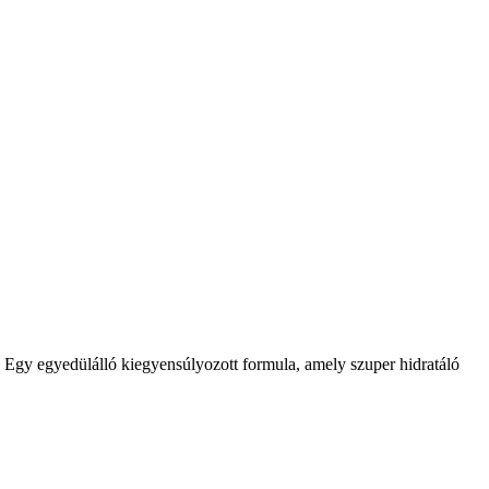
. Egy egyedülálló kiegyensúlyozott formula, amely szuper hidratáló