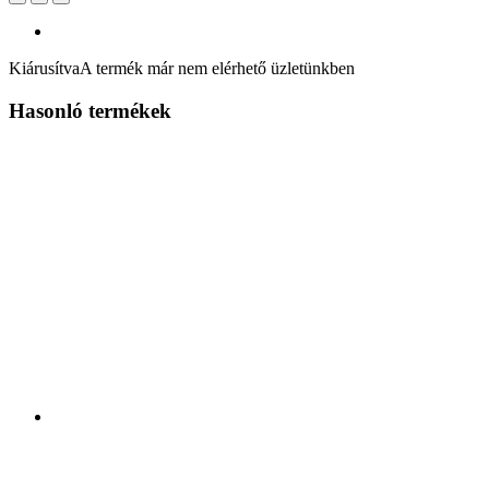
Kiárusítva
A termék már nem elérhető üzletünkben
Hasonló termékek