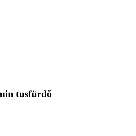
min tusfürdő