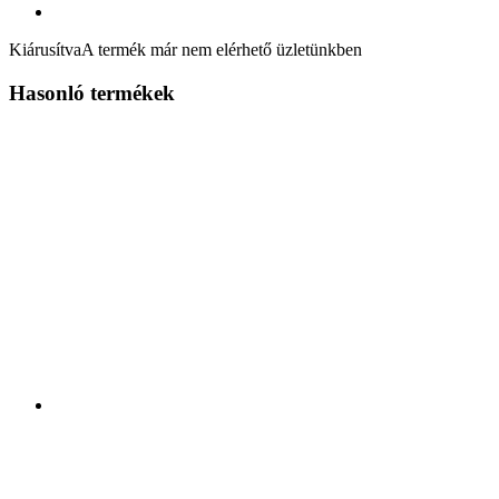
Kiárusítva
A termék már nem elérhető üzletünkben
Hasonló termékek