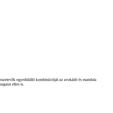
 összetevők egyedülálló kombinációját az avokádó és mandula
ugarai ellen is.