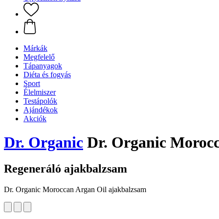
Márkák
Megfelelő
Tápanyagok
Diéta és fogyás
Sport
Élelmiszer
Testápolók
Ajándékok
Akciók
Dr. Organic
Dr. Organic Morocc
Regeneráló ajakbalzsam
Dr. Organic Moroccan Argan Oil ajakbalzsam