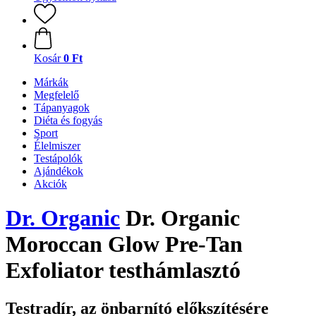
Kosár
0 Ft
Márkák
Megfelelő
Tápanyagok
Diéta és fogyás
Sport
Élelmiszer
Testápolók
Ajándékok
Akciók
Dr. Organic
Dr. Organic
Moroccan Glow Pre-Tan
Exfoliator testhámlasztó
Testradír, az önbarnító előkszítésére