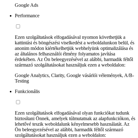
Google Ads
Performance
Ezen szolgáltatások elfogadásával nyomon követhetjük a
kattintási és böngészési viselkedést a weboldalunkon belül, és
anonim módon kiértékelhetjük webhelyünk optimalizálása és
az általános felhasználói élmény folyamatos javítása
érdekében. Az Ön beleegyezésével az alábbi, harmadik féltől
származó szolgáltatásokat használjuk ezen a weboldalon:
Google Analytics, Clarity, Google vásárlói vélemények, A/B-
Testing
Funkcionális
Ezen szolgáltatások elfogadásával olyan funkciókat tudunk
biztosítani Önnek, amelyek túlmutatnak az alapfunkciókon, és
lehetővé teszik weboldalunk kényelmesebb használatát. Az
Ön beleegyezésével az alábbi, harmadik féltől származó
szolgáltatásokat használjuk ezen a weboldalon: