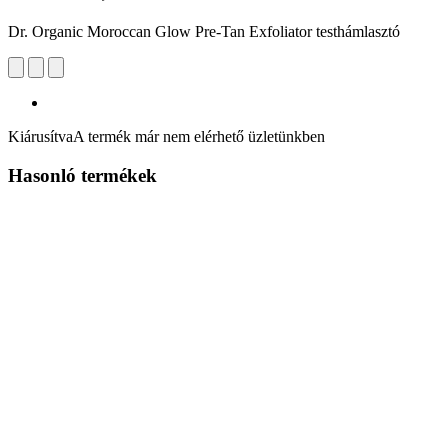
Dr. Organic Moroccan Glow Pre-Tan Exfoliator testhámlasztó
Kiárusítva
A termék már nem elérhető üzletünkben
Hasonló termékek