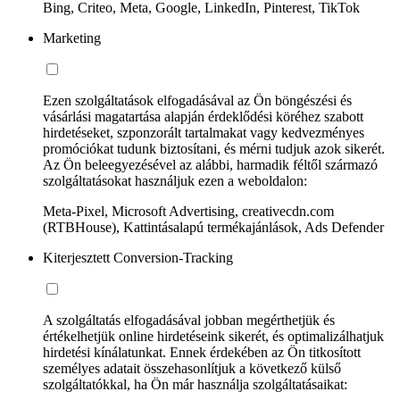
Bing, Criteo, Meta, Google, LinkedIn, Pinterest, TikTok
Marketing
Ezen szolgáltatások elfogadásával az Ön böngészési és
vásárlási magatartása alapján érdeklődési köréhez szabott
hirdetéseket, szponzorált tartalmakat vagy kedvezményes
promóciókat tudunk biztosítani, és mérni tudjuk azok sikerét.
Az Ön beleegyezésével az alábbi, harmadik féltől származó
szolgáltatásokat használjuk ezen a weboldalon:
Meta-Pixel, Microsoft Advertising, creativecdn.com
(RTBHouse), Kattintásalapú termékajánlások, Ads Defender
Kiterjesztett Conversion-Tracking
A szolgáltatás elfogadásával jobban megérthetjük és
értékelhetjük online hirdetéseink sikerét, és optimalizálhatjuk
hirdetési kínálatunkat. Ennek érdekében az Ön titkosított
személyes adatait összehasonlítjuk a következő külső
szolgáltatókkal, ha Ön már használja szolgáltatásaikat: