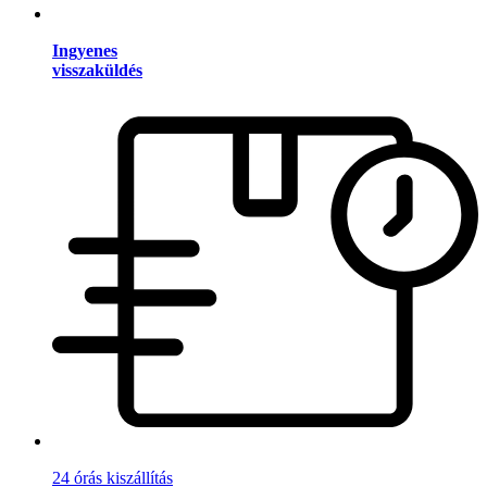
Ingyenes
visszaküldés
24 órás kiszállítás