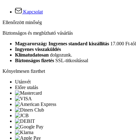
Kapcsolat
Ellenőrzött minőség
Biztonságos és megbízható vásárlás
Magyarország: Ingyenes standard kiszállítás
17.000 Ft-tól
Ingyenes visszaküldés
Klímatudatosan
dolgozunk.
Biztonságos fizetés
SSL-titkosítással
Kényelmesen fizethet
Utánvét
Előre utalás