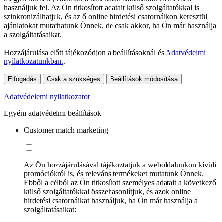
használjuk fel. Az Ön titkosított adatait külső szolgáltatókkal is
szinkronizálhatjuk, és az ő online hirdetési csatornáikon keresztül
ajánlatokat mutathatunk Önnek, de csak akkor, ha Ön már használja
a szolgáltatásaikat.
Hozzájárulása előtt tájékozódjon a beállításoknál és
Adatvédelmi
nyilatkozatunkban.
.
Elfogadás
Csak a szükséges
Beállítások módosítása
Adatvédelemi nyilatkozatot
Egyéni adatvédelmi beállítások
Customer match marketing
Az Ön hozzájárulásával tájékoztatjuk a weboldalunkon kívüli
promóciókról is, és releváns termékeket mutatunk Önnek.
Ebből a célból az Ön titkosított személyes adatait a következő
külső szolgáltatókkal összehasonlítjuk, és azok online
hirdetési csatornáikat használjuk, ha Ön már használja a
szolgáltatásaikat: