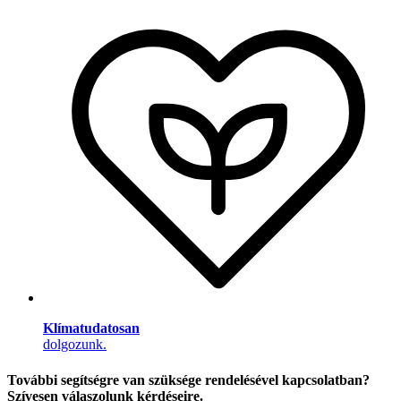
Klímatudatosan
dolgozunk.
További segítségre van szüksége rendelésével kapcsolatban?
Szívesen válaszolunk kérdéseire.