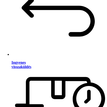
Ingyenes
visszaküldés