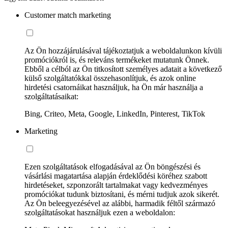
Customer match marketing
Az Ön hozzájárulásával tájékoztatjuk a weboldalunkon kívüli
promóciókról is, és releváns termékeket mutatunk Önnek.
Ebből a célból az Ön titkosított személyes adatait a következő
külső szolgáltatókkal összehasonlítjuk, és azok online
hirdetési csatornáikat használjuk, ha Ön már használja a
szolgáltatásaikat:
Bing, Criteo, Meta, Google, LinkedIn, Pinterest, TikTok
Marketing
Ezen szolgáltatások elfogadásával az Ön böngészési és
vásárlási magatartása alapján érdeklődési köréhez szabott
hirdetéseket, szponzorált tartalmakat vagy kedvezményes
promóciókat tudunk biztosítani, és mérni tudjuk azok sikerét.
Az Ön beleegyezésével az alábbi, harmadik féltől származó
szolgáltatásokat használjuk ezen a weboldalon: