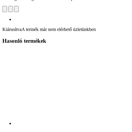
Kiárusítva
A termék már nem elérhető üzletünkben
Hasonló termékek