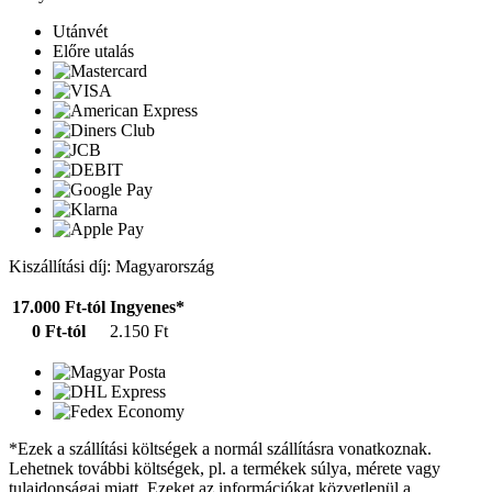
Utánvét
Előre utalás
Kiszállítási díj: Magyarország
17.000 Ft-tól
Ingyenes*
0 Ft-tól
2.150 Ft
*Ezek a szállítási költségek a normál szállításra vonatkoznak.
Lehetnek további költségek, pl. a termékek súlya, mérete vagy
tulajdonságai miatt. Ezeket az információkat közvetlenül a