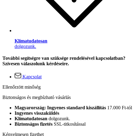
Klímatudatosan
dolgozunk.
További segítségre van szüksége rendelésével kapcsolatban?
Szívesen válaszolunk kérdéseire.
Kapcsolat
Ellenőrzött minőség
Biztonságos és megbízható vásárlás
Magyarország: Ingyenes standard kiszállítás
17.000 Ft-tól
Ingyenes visszaküldés
Klímatudatosan
dolgozunk.
Biztonságos fizetés
SSL-titkosítással
Kényelmesen fizethet