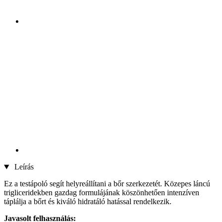
Leírás
Ez a testápoló segít helyreállítani a bőr szerkezetét. Közepes láncú
trigliceridekben gazdag formulájának köszönhetően intenzíven
táplálja a bőrt és kiváló hidratáló hatással rendelkezik.
Javasolt felhasználás: