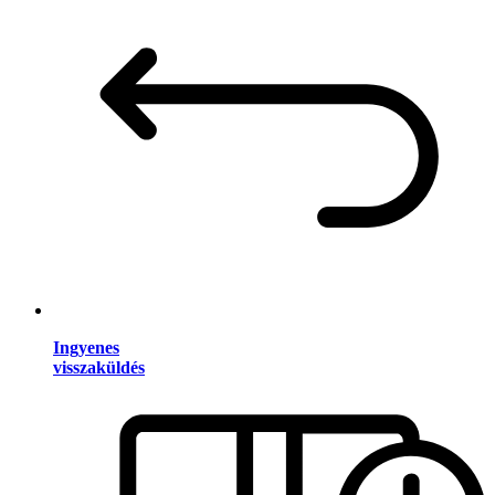
Ingyenes
visszaküldés