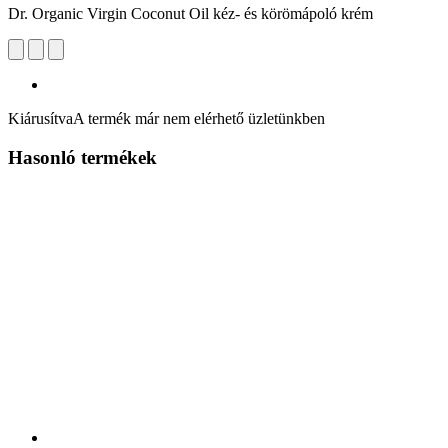
Dr. Organic Virgin Coconut Oil kéz- és körömápoló krém
Kiárusítva
A termék már nem elérhető üzletünkben
Hasonló termékek