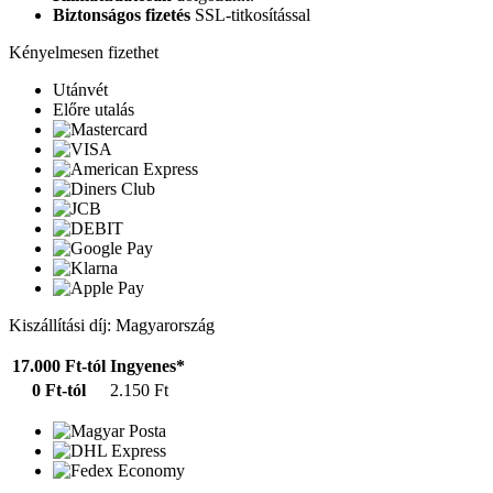
Biztonságos fizetés
SSL-titkosítással
Kényelmesen fizethet
Utánvét
Előre utalás
Kiszállítási díj: Magyarország
17.000 Ft-tól
Ingyenes*
0 Ft-tól
2.150 Ft