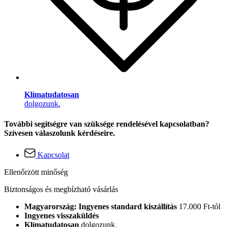
Klímatudatosan
dolgozunk.
További segítségre van szüksége rendelésével kapcsolatban?
Szívesen válaszolunk kérdéseire.
Kapcsolat
Ellenőrzött minőség
Biztonságos és megbízható vásárlás
Magyarország: Ingyenes standard kiszállítás
17.000 Ft-tól
Ingyenes visszaküldés
Klímatudatosan
dolgozunk.