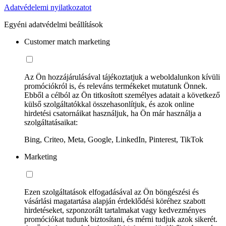
Adatvédelemi nyilatkozatot
Egyéni adatvédelmi beállítások
Customer match marketing
Az Ön hozzájárulásával tájékoztatjuk a weboldalunkon kívüli
promóciókról is, és releváns termékeket mutatunk Önnek.
Ebből a célból az Ön titkosított személyes adatait a következő
külső szolgáltatókkal összehasonlítjuk, és azok online
hirdetési csatornáikat használjuk, ha Ön már használja a
szolgáltatásaikat:
Bing, Criteo, Meta, Google, LinkedIn, Pinterest, TikTok
Marketing
Ezen szolgáltatások elfogadásával az Ön böngészési és
vásárlási magatartása alapján érdeklődési köréhez szabott
hirdetéseket, szponzorált tartalmakat vagy kedvezményes
promóciókat tudunk biztosítani, és mérni tudjuk azok sikerét.