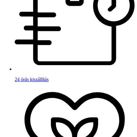
24 órás kiszállítás