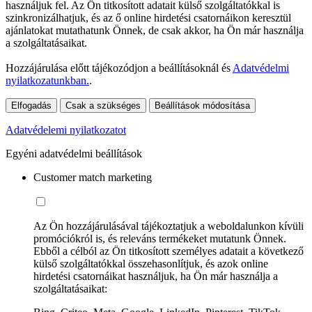
használjuk fel. Az Ön titkosított adatait külső szolgáltatókkal is
szinkronizálhatjuk, és az ő online hirdetési csatornáikon keresztül
ajánlatokat mutathatunk Önnek, de csak akkor, ha Ön már használja
a szolgáltatásaikat.
Hozzájárulása előtt tájékozódjon a beállításoknál és
Adatvédelmi
nyilatkozatunkban.
.
Elfogadás
Csak a szükséges
Beállítások módosítása
Adatvédelemi nyilatkozatot
Egyéni adatvédelmi beállítások
Customer match marketing
Az Ön hozzájárulásával tájékoztatjuk a weboldalunkon kívüli
promóciókról is, és releváns termékeket mutatunk Önnek.
Ebből a célból az Ön titkosított személyes adatait a következő
külső szolgáltatókkal összehasonlítjuk, és azok online
hirdetési csatornáikat használjuk, ha Ön már használja a
szolgáltatásaikat: