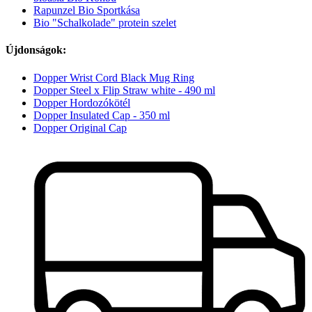
Rapunzel Bio Sportkása
Bio "Schalkolade" protein szelet
Újdonságok:
Dopper Wrist Cord Black Mug Ring
Dopper Steel x Flip Straw white - 490 ml
Dopper Hordozókötél
Dopper Insulated Cap - 350 ml
Dopper Original Cap