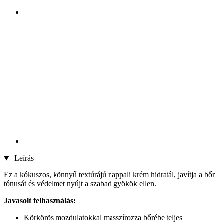
Leírás
Ez a kókuszos, könnyű textúrájú nappali krém hidratál, javítja a bőr
tónusát és védelmet nyújt a szabad gyökök ellen.
Javasolt felhasználás:
Körkörös mozdulatokkal masszírozza bőrébe teljes