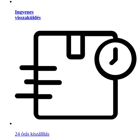
Ingyenes
visszaküldés
24 órás kiszállítás