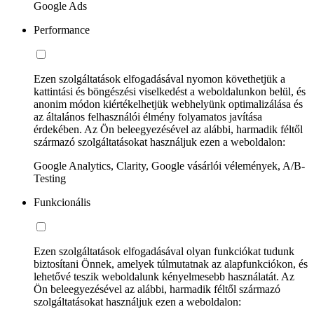
Google Ads
Performance
Ezen szolgáltatások elfogadásával nyomon követhetjük a
kattintási és böngészési viselkedést a weboldalunkon belül, és
anonim módon kiértékelhetjük webhelyünk optimalizálása és
az általános felhasználói élmény folyamatos javítása
érdekében. Az Ön beleegyezésével az alábbi, harmadik féltől
származó szolgáltatásokat használjuk ezen a weboldalon:
Google Analytics, Clarity, Google vásárlói vélemények, A/B-
Testing
Funkcionális
Ezen szolgáltatások elfogadásával olyan funkciókat tudunk
biztosítani Önnek, amelyek túlmutatnak az alapfunkciókon, és
lehetővé teszik weboldalunk kényelmesebb használatát. Az
Ön beleegyezésével az alábbi, harmadik féltől származó
szolgáltatásokat használjuk ezen a weboldalon: