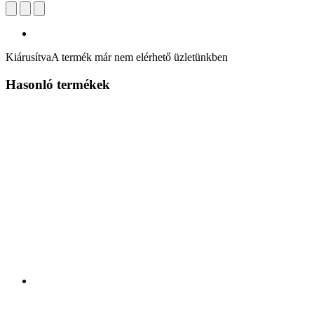
Kiárusítva
A termék már nem elérhető üzletünkben
Hasonló termékek