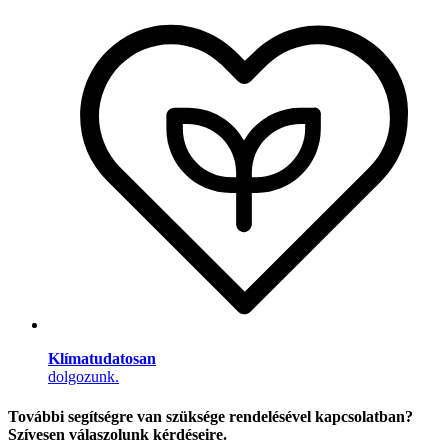
Klímatudatosan
dolgozunk.
További segítségre van szüksége rendelésével kapcsolatban?
Szívesen válaszolunk kérdéseire.