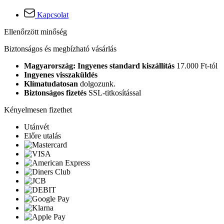
Kapcsolat
Ellenőrzött minőség
Biztonságos és megbízható vásárlás
Magyarország: Ingyenes standard kiszállítás
17.000 Ft-tól
Ingyenes visszaküldés
Klímatudatosan
dolgozunk.
Biztonságos fizetés
SSL-titkosítással
Kényelmesen fizethet
Utánvét
Előre utalás