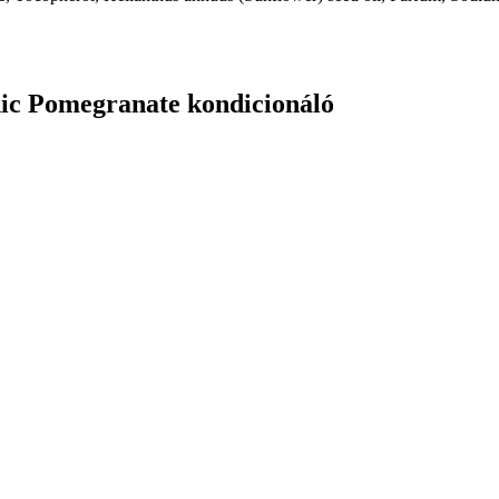
ic Pomegranate kondicionáló