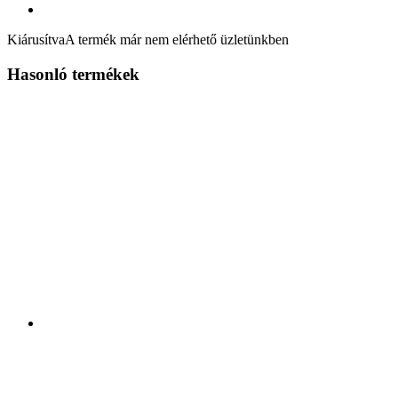
Kiárusítva
A termék már nem elérhető üzletünkben
Hasonló termékek