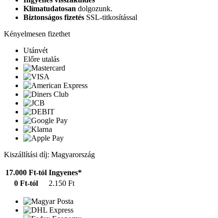
Klímatudatosan
dolgozunk.
Biztonságos fizetés
SSL-titkosítással
Kényelmesen fizethet
Utánvét
Előre utalás
Kiszállítási díj: Magyarország
17.000 Ft-tól
Ingyenes*
0 Ft-tól
2.150 Ft