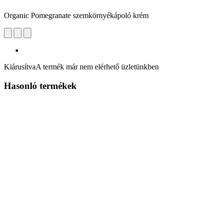
Organic Pomegranate szemkörnyékápoló krém
Kiárusítva
A termék már nem elérhető üzletünkben
Hasonló termékek