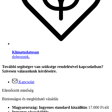
Klímatudatosan
dolgozunk.
További segítségre van szüksége rendelésével kapcsolatban?
Szívesen válaszolunk kérdéseire.
Kapcsolat
Ellenőrzött minőség
Biztonságos és megbízható vásárlás
Magyarország: Ingyenes standard kiszállítás
17.000 Ft-tól
Ingyenes visszaküldés