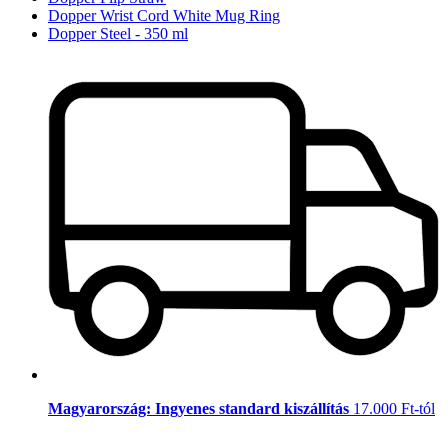
Dopper Wrist Cord White Mug Ring
Dopper Steel - 350 ml
Magyarország: Ingyenes standard kiszállítás
17.000 Ft-tól