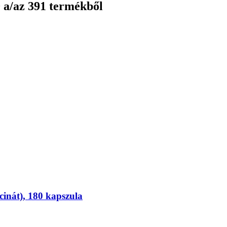
0 a/az 391 termékből
inát), 180 kapszula