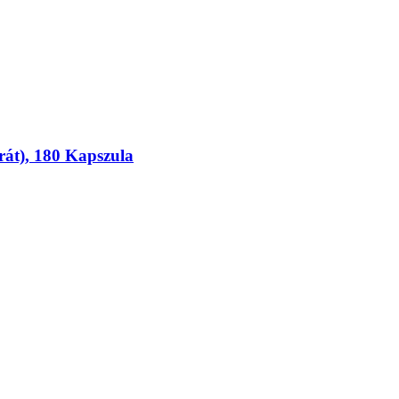
át), 180 Kapszula