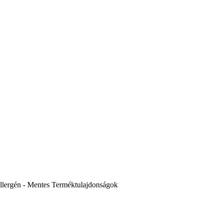
llergén - Mentes
Terméktulajdonságok