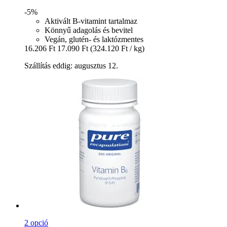
-5%
Aktivált B-vitamint tartalmaz
Könnyű adagolás és bevitel
Vegán, glutén- és laktózmentes
16.206 Ft
17.090 Ft
(324.120 Ft / kg)
Szállítás eddig: augusztus 12.
2 opció