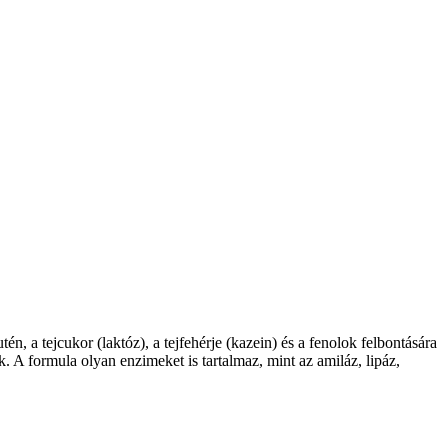
a tejcukor (laktóz), a tejfehérje (kazein) és a fenolok felbontására
 A formula olyan enzimeket is tartalmaz, mint az amiláz, lipáz,