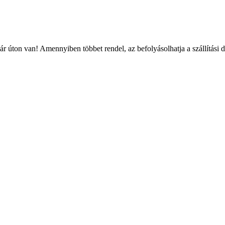
r úton van! Amennyiben többet rendel, az befolyásolhatja a szállítási 