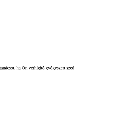
 tanácsot, ha Ön vérhígító gyógyszert szed