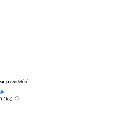
eadja rendelését.
t / kg)