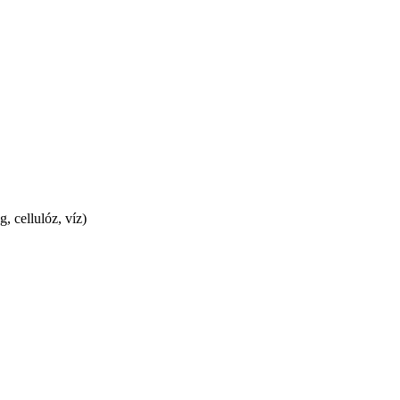
, cellulóz, víz)