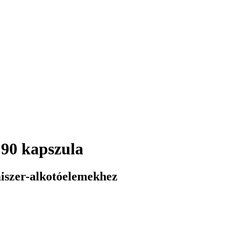
90 kapszula
iszer-alkotóelemekhez