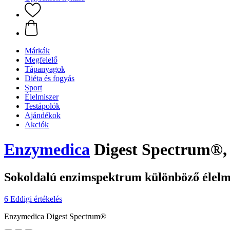
Márkák
Megfelelő
Tápanyagok
Diéta és fogyás
Sport
Élelmiszer
Testápolók
Ajándékok
Akciók
Enzymedica
Digest Spectrum®, 
Sokoldalú enzimspektrum különböző élelm
6 Eddigi értékelés
Enzymedica Digest Spectrum®