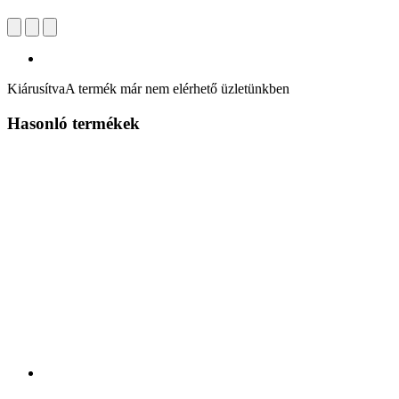
Kiárusítva
A termék már nem elérhető üzletünkben
Hasonló termékek