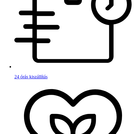
24 órás kiszállítás