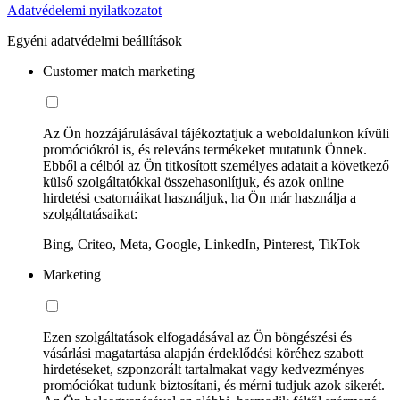
Adatvédelemi nyilatkozatot
Egyéni adatvédelmi beállítások
Customer match marketing
Az Ön hozzájárulásával tájékoztatjuk a weboldalunkon kívüli
promóciókról is, és releváns termékeket mutatunk Önnek.
Ebből a célból az Ön titkosított személyes adatait a következő
külső szolgáltatókkal összehasonlítjuk, és azok online
hirdetési csatornáikat használjuk, ha Ön már használja a
szolgáltatásaikat:
Bing, Criteo, Meta, Google, LinkedIn, Pinterest, TikTok
Marketing
Ezen szolgáltatások elfogadásával az Ön böngészési és
vásárlási magatartása alapján érdeklődési köréhez szabott
hirdetéseket, szponzorált tartalmakat vagy kedvezményes
promóciókat tudunk biztosítani, és mérni tudjuk azok sikerét.