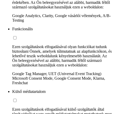
érdekében. Az Ön beleegyezésével az alábbi, harmadik féltől
származó szolgáltatásokat használjuk ezen a weboldalon:
Google Analytics, Clarity, Google vásárlói vélemények, A/B-
Testing
Funkcionális
Ezen szolgáltatások elfogadásával olyan funkciókat tudunk
biztosítani Önnek, amelyek túlmutatnak az alapfunkciókon, és
lehetővé teszik weboldalunk kényelmesebb használatát. Az
Ön beleegyezésével az alábbi, harmadik féltől származó
szolgáltatásokat használjuk ezen a weboldalon:
Google Tag Manager, UET (Universal Event Tracking)
Microsoft Consent Mode, Google Consent Mode, Klarna,
Freshchat
Külső médiatartalom
Ezen szolgáltatások elfogadásával külső szolgáltatók által
tárolt videókat vagy egyéb médiatartalmakat mutathatunk meg