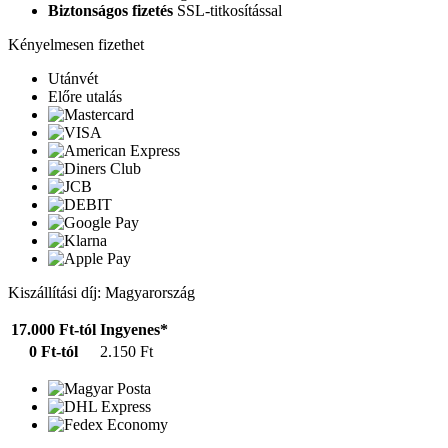
Biztonságos fizetés
SSL-titkosítással
Kényelmesen fizethet
Utánvét
Előre utalás
Kiszállítási díj: Magyarország
17.000 Ft-tól
Ingyenes*
0 Ft-tól
2.150 Ft