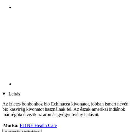
Leírás
Az ízletes bonbonhoz bio Echinacea kivonatot, jobban ismert nevén
bio kasvirág kivonatot használnak fel. Az észak-amerikai indiánok
már régóta élvezik az aromás gyógynövény hatásait.
Márka:
FITNE Health Care