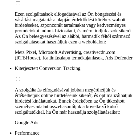
Ezen szolgáltatások elfogadásával az Ön böngészési és
vásárlási magatartása alapján érdeklődési köréhez szabott
hirdetéseket, szponzorált tartalmakat vagy kedvezményes
promóciókat tudunk biztosítani, és mérni tudjuk azok sikerét.
Az Ön beleegyezésével az alábbi, harmadik féltől származó
szolgáltatásokat használjuk ezen a weboldalon:
Meta-Pixel, Microsoft Advertising, creativecdn.com
(RTBHouse), Kattintásalapú termékajánlások, Ads Defender
Kiterjesztett Conversion-Tracking
A szolgáltatás elfogadásával jobban megérthetjük és
értékelhetjük online hirdetéseink sikerét, és optimalizálhatjuk
hirdetési kínálatunkat. Ennek érdekében az Ön titkosított
személyes adatait összehasonlítjuk a következő külső
szolgáltatókkal, ha Ön már használja szolgáltatásaikat:
Google Ads
Performance