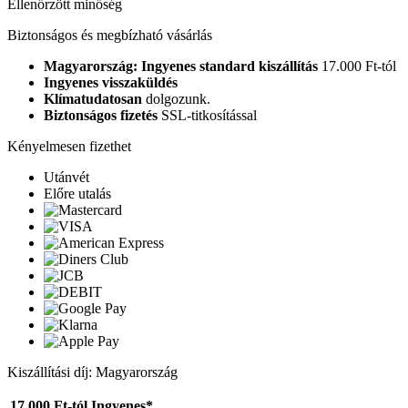
Ellenőrzött minőség
Biztonságos és megbízható vásárlás
Magyarország: Ingyenes standard kiszállítás
17.000 Ft-tól
Ingyenes visszaküldés
Klímatudatosan
dolgozunk.
Biztonságos fizetés
SSL-titkosítással
Kényelmesen fizethet
Utánvét
Előre utalás
Kiszállítási díj: Magyarország
17.000 Ft-tól
Ingyenes*