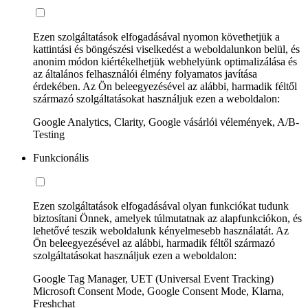
Ezen szolgáltatások elfogadásával nyomon követhetjük a
kattintási és böngészési viselkedést a weboldalunkon belül, és
anonim módon kiértékelhetjük webhelyünk optimalizálása és
az általános felhasználói élmény folyamatos javítása
érdekében. Az Ön beleegyezésével az alábbi, harmadik féltől
származó szolgáltatásokat használjuk ezen a weboldalon:
Google Analytics, Clarity, Google vásárlói vélemények, A/B-
Testing
Funkcionális
Ezen szolgáltatások elfogadásával olyan funkciókat tudunk
biztosítani Önnek, amelyek túlmutatnak az alapfunkciókon, és
lehetővé teszik weboldalunk kényelmesebb használatát. Az
Ön beleegyezésével az alábbi, harmadik féltől származó
szolgáltatásokat használjuk ezen a weboldalon:
Google Tag Manager, UET (Universal Event Tracking)
Microsoft Consent Mode, Google Consent Mode, Klarna,
Freshchat