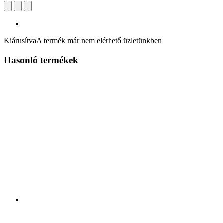
Kiárusítva
A termék már nem elérhető üzletünkben
Hasonló termékek