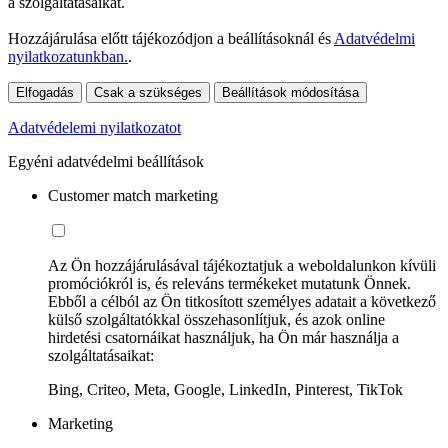
a szolgáltatásaikat.
Hozzájárulása előtt tájékozódjon a beállításoknál és
Adatvédelmi
nyilatkozatunkban.
.
Elfogadás
Csak a szükséges
Beállítások módosítása
Adatvédelemi nyilatkozatot
Egyéni adatvédelmi beállítások
Customer match marketing
Az Ön hozzájárulásával tájékoztatjuk a weboldalunkon kívüli
promóciókról is, és releváns termékeket mutatunk Önnek.
Ebből a célból az Ön titkosított személyes adatait a következő
külső szolgáltatókkal összehasonlítjuk, és azok online
hirdetési csatornáikat használjuk, ha Ön már használja a
szolgáltatásaikat:
Bing, Criteo, Meta, Google, LinkedIn, Pinterest, TikTok
Marketing