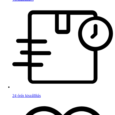
24 órás kiszállítás