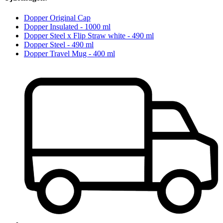
Dopper Original Cap
Dopper Insulated - 1000 ml
Dopper Steel x Flip Straw white - 490 ml
Dopper Steel - 490 ml
Dopper Travel Mug - 400 ml