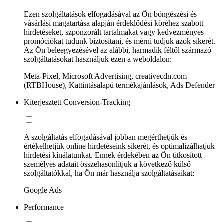
Ezen szolgáltatások elfogadásával az Ön böngészési és
vásárlási magatartása alapján érdeklődési köréhez szabott
hirdetéseket, szponzorált tartalmakat vagy kedvezményes
promóciókat tudunk biztosítani, és mérni tudjuk azok sikerét.
Az Ön beleegyezésével az alábbi, harmadik féltől származó
szolgáltatásokat használjuk ezen a weboldalon:
Meta-Pixel, Microsoft Advertising, creativecdn.com
(RTBHouse), Kattintásalapú termékajánlások, Ads Defender
Kiterjesztett Conversion-Tracking
A szolgáltatás elfogadásával jobban megérthetjük és
értékelhetjük online hirdetéseink sikerét, és optimalizálhatjuk
hirdetési kínálatunkat. Ennek érdekében az Ön titkosított
személyes adatait összehasonlítjuk a következő külső
szolgáltatókkal, ha Ön már használja szolgáltatásaikat:
Google Ads
Performance