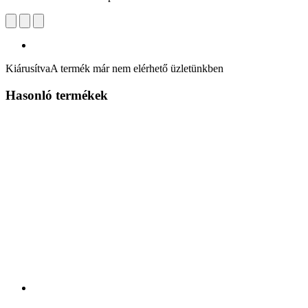
Kiárusítva
A termék már nem elérhető üzletünkben
Hasonló termékek