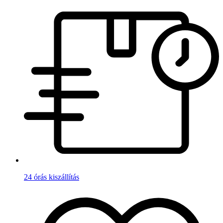
24 órás kiszállítás