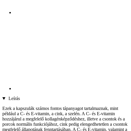
Leírás
Ezek a kapszulák számos fontos tápanyagot tartalmaznak, mint
például a C- és E-vitamin, a cink, a szelén. A C- és E-vitamin
hozzájárul a megfelelő kollagénképződéshez, illetve a csontok és a
porcok normális funkciójához, cink pedig elengedhetetlen a csontok
megfelelő állapotának fenntartásában. A C- és E-vitamin, valamint a