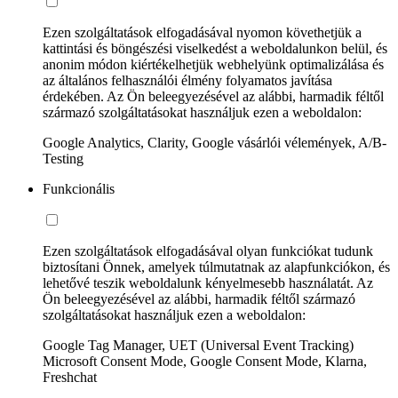
Ezen szolgáltatások elfogadásával nyomon követhetjük a
kattintási és böngészési viselkedést a weboldalunkon belül, és
anonim módon kiértékelhetjük webhelyünk optimalizálása és
az általános felhasználói élmény folyamatos javítása
érdekében. Az Ön beleegyezésével az alábbi, harmadik féltől
származó szolgáltatásokat használjuk ezen a weboldalon:
Google Analytics, Clarity, Google vásárlói vélemények, A/B-
Testing
Funkcionális
Ezen szolgáltatások elfogadásával olyan funkciókat tudunk
biztosítani Önnek, amelyek túlmutatnak az alapfunkciókon, és
lehetővé teszik weboldalunk kényelmesebb használatát. Az
Ön beleegyezésével az alábbi, harmadik féltől származó
szolgáltatásokat használjuk ezen a weboldalon:
Google Tag Manager, UET (Universal Event Tracking)
Microsoft Consent Mode, Google Consent Mode, Klarna,
Freshchat