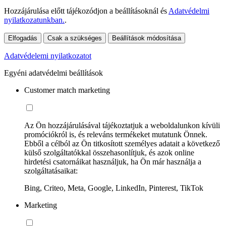
Hozzájárulása előtt tájékozódjon a beállításoknál és
Adatvédelmi
nyilatkozatunkban.
.
Elfogadás
Csak a szükséges
Beállítások módosítása
Adatvédelemi nyilatkozatot
Egyéni adatvédelmi beállítások
Customer match marketing
Az Ön hozzájárulásával tájékoztatjuk a weboldalunkon kívüli
promóciókról is, és releváns termékeket mutatunk Önnek.
Ebből a célból az Ön titkosított személyes adatait a következő
külső szolgáltatókkal összehasonlítjuk, és azok online
hirdetési csatornáikat használjuk, ha Ön már használja a
szolgáltatásaikat:
Bing, Criteo, Meta, Google, LinkedIn, Pinterest, TikTok
Marketing