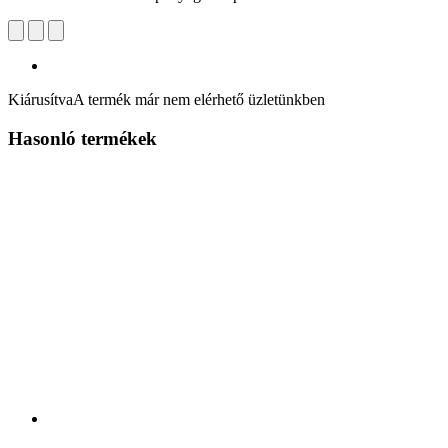
Kiárusítva
A termék már nem elérhető üzletünkben
Hasonló termékek