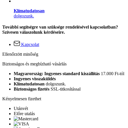
Klímatudatosan
dolgozunk.
További segítségre van szüksége rendelésével kapcsolatban?
Szívesen válaszolunk kérdéseire.
Kapcsolat
Ellenőrzött minőség
Biztonságos és megbízható vásárlás
Magyarország: Ingyenes standard kiszállítás
17.000 Ft-tól
Ingyenes visszaküldés
Klímatudatosan
dolgozunk.
Biztonságos fizetés
SSL-titkosítással
Kényelmesen fizethet
Utánvét
Előre utalás