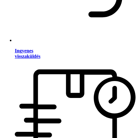
Ingyenes
visszaküldés