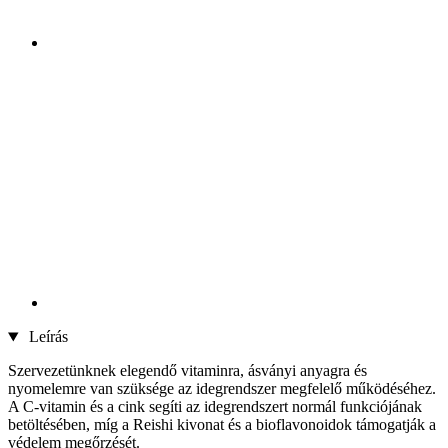
Leírás
Szervezetünknek elegendő vitaminra, ásványi anyagra és
nyomelemre van szüksége az idegrendszer megfelelő működéséhez.
A C-vitamin és a cink segíti az idegrendszert normál funkciójának
betöltésében, míg a Reishi kivonat és a bioflavonoidok támogatják a
védelem megőrzését.