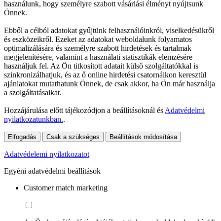
használunk, hogy személyre szabott vásárlási élményt nyújtsunk
Önnek.
Ebből a célból adatokat gyűjtünk felhasználóinkról, viselkedésükről
és eszközeikről. Ezeket az adatokat weboldalunk folyamatos
optimalizálására és személyre szabott hirdetések és tartalmak
megjelenítésére, valamint a használati statisztikák elemzésére
használjuk fel. Az Ön titkosított adatait külső szolgáltatókkal is
szinkronizálhatjuk, és az ő online hirdetési csatornáikon keresztül
ajánlatokat mutathatunk Önnek, de csak akkor, ha Ön már használja
a szolgáltatásaikat.
Hozzájárulása előtt tájékozódjon a beállításoknál és
Adatvédelmi
nyilatkozatunkban.
.
Elfogadás
Csak a szükséges
Beállítások módosítása
Adatvédelemi nyilatkozatot
Egyéni adatvédelmi beállítások
Customer match marketing