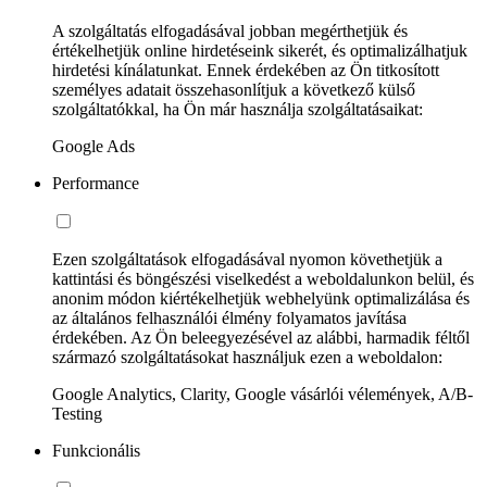
A szolgáltatás elfogadásával jobban megérthetjük és
értékelhetjük online hirdetéseink sikerét, és optimalizálhatjuk
hirdetési kínálatunkat. Ennek érdekében az Ön titkosított
személyes adatait összehasonlítjuk a következő külső
szolgáltatókkal, ha Ön már használja szolgáltatásaikat:
Google Ads
Performance
Ezen szolgáltatások elfogadásával nyomon követhetjük a
kattintási és böngészési viselkedést a weboldalunkon belül, és
anonim módon kiértékelhetjük webhelyünk optimalizálása és
az általános felhasználói élmény folyamatos javítása
érdekében. Az Ön beleegyezésével az alábbi, harmadik féltől
származó szolgáltatásokat használjuk ezen a weboldalon:
Google Analytics, Clarity, Google vásárlói vélemények, A/B-
Testing
Funkcionális