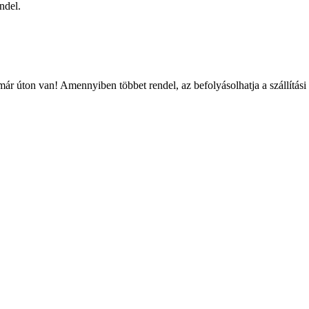
ndel.
ár úton van! Amennyiben többet rendel, az befolyásolhatja a szállítási