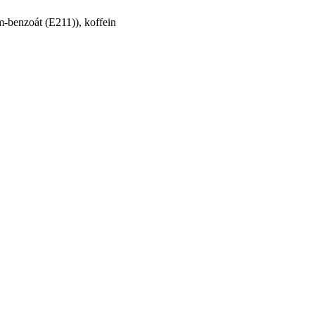
um-benzoát (E211)), koffein