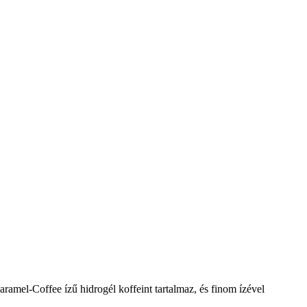
ramel-Coffee ízű hidrogél koffeint tartalmaz, és finom ízével