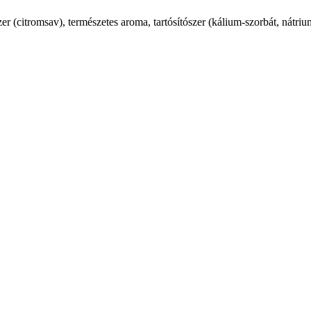
zer (citromsav), természetes aroma, tartósítószer (kálium-szorbát, nátri