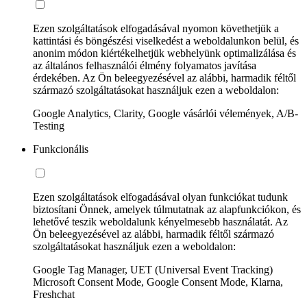
Ezen szolgáltatások elfogadásával nyomon követhetjük a
kattintási és böngészési viselkedést a weboldalunkon belül, és
anonim módon kiértékelhetjük webhelyünk optimalizálása és
az általános felhasználói élmény folyamatos javítása
érdekében. Az Ön beleegyezésével az alábbi, harmadik féltől
származó szolgáltatásokat használjuk ezen a weboldalon:
Google Analytics, Clarity, Google vásárlói vélemények, A/B-
Testing
Funkcionális
Ezen szolgáltatások elfogadásával olyan funkciókat tudunk
biztosítani Önnek, amelyek túlmutatnak az alapfunkciókon, és
lehetővé teszik weboldalunk kényelmesebb használatát. Az
Ön beleegyezésével az alábbi, harmadik féltől származó
szolgáltatásokat használjuk ezen a weboldalon:
Google Tag Manager, UET (Universal Event Tracking)
Microsoft Consent Mode, Google Consent Mode, Klarna,
Freshchat