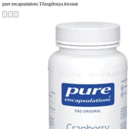
pure encapsulations Tőzegáfonya kivonat