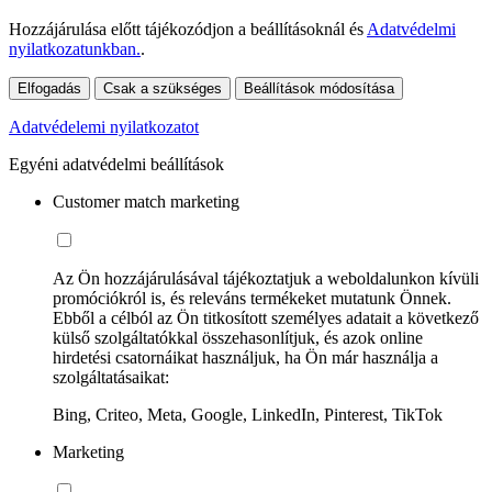
Hozzájárulása előtt tájékozódjon a beállításoknál és
Adatvédelmi
nyilatkozatunkban.
.
Elfogadás
Csak a szükséges
Beállítások módosítása
Adatvédelemi nyilatkozatot
Egyéni adatvédelmi beállítások
Customer match marketing
Az Ön hozzájárulásával tájékoztatjuk a weboldalunkon kívüli
promóciókról is, és releváns termékeket mutatunk Önnek.
Ebből a célból az Ön titkosított személyes adatait a következő
külső szolgáltatókkal összehasonlítjuk, és azok online
hirdetési csatornáikat használjuk, ha Ön már használja a
szolgáltatásaikat:
Bing, Criteo, Meta, Google, LinkedIn, Pinterest, TikTok
Marketing