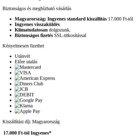
Biztonságos és megbízható vásárlás
Magyarország: Ingyenes standard kiszállítás
17.000 Ft-tól
Ingyenes visszaküldés
Klímatudatosan
dolgozunk.
Biztonságos fizetés
SSL-titkosítással
Kényelmesen fizethet
Utánvét
Előre utalás
Kiszállítási díj: Magyarország
17.000 Ft-tól
Ingyenes*