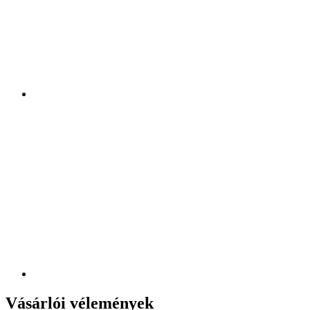
Vásárlói vélemények