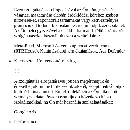
Ezen szolgáltatások elfogadásával az Ön böngészési és
vásárlási magatartása alapján érdeklődési köréhez szabott
hirdetéseket, szponzorált tartalmakat vagy kedvezményes
promóciókat tudunk biztosítani, és mérni tudjuk azok sikerét.
Az Ön beleegyezésével az alábbi, harmadik féltől származó
szolgáltatásokat használjuk ezen a weboldalon:
Meta-Pixel, Microsoft Advertising, creativecdn.com
(RTBHouse), Kattintásalapú termékajánlások, Ads Defender
Kiterjesztett Conversion-Tracking
A szolgáltatás elfogadásával jobban megérthetjük és
értékelhetjük online hirdetéseink sikerét, és optimalizálhatjuk
hirdetési kínálatunkat. Ennek érdekében az Ön titkosított
személyes adatait összehasonlítjuk a következő külső
szolgáltatókkal, ha Ön már használja szolgáltatásaikat:
Google Ads
Performance