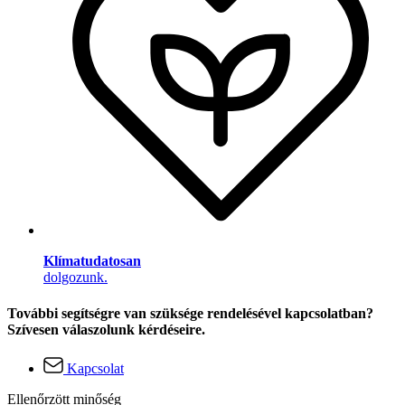
Klímatudatosan
dolgozunk.
További segítségre van szüksége rendelésével kapcsolatban?
Szívesen válaszolunk kérdéseire.
Kapcsolat
Ellenőrzött minőség