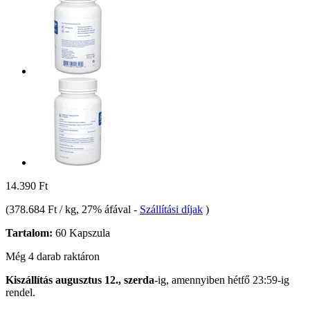
14.390 Ft
(
378.684 Ft / kg
, 27% áfával
-
Szállítási díjak
)
Tartalom:
60 Kapszula
Még 4 darab raktáron
Kiszállítás augusztus 12., szerda
-ig, amennyiben
hétfő 23:59-ig
rendel.