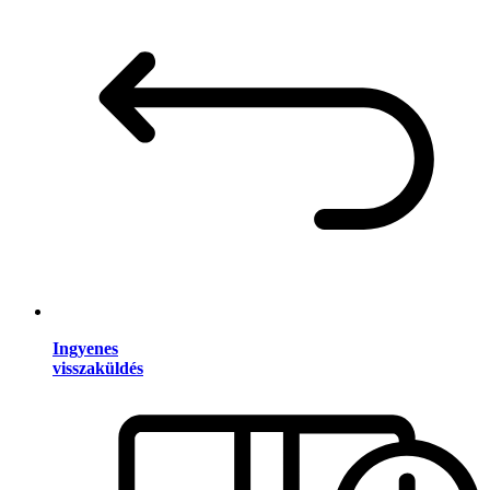
Ingyenes
visszaküldés