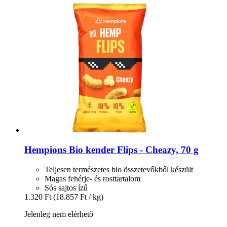
Hempions
Bio kender Flips -​ Cheazy, 70 g
Teljesen természetes bio összetevőkből készült
Magas fehérje- és rosttartalom
Sós sajtos ízű
1.320 Ft
(18.857 Ft / kg)
Jelenleg nem elérhető