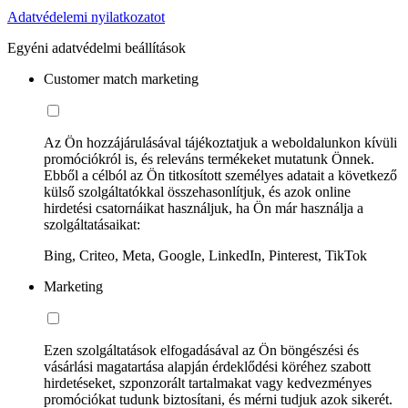
Adatvédelemi nyilatkozatot
Egyéni adatvédelmi beállítások
Customer match marketing
Az Ön hozzájárulásával tájékoztatjuk a weboldalunkon kívüli
promóciókról is, és releváns termékeket mutatunk Önnek.
Ebből a célból az Ön titkosított személyes adatait a következő
külső szolgáltatókkal összehasonlítjuk, és azok online
hirdetési csatornáikat használjuk, ha Ön már használja a
szolgáltatásaikat:
Bing, Criteo, Meta, Google, LinkedIn, Pinterest, TikTok
Marketing
Ezen szolgáltatások elfogadásával az Ön böngészési és
vásárlási magatartása alapján érdeklődési köréhez szabott
hirdetéseket, szponzorált tartalmakat vagy kedvezményes
promóciókat tudunk biztosítani, és mérni tudjuk azok sikerét.