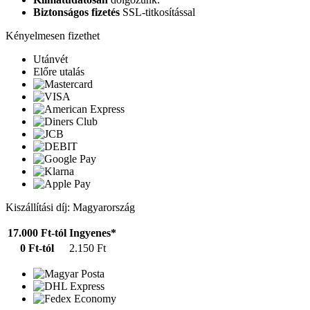
Biztonságos fizetés
SSL-titkosítással
Kényelmesen fizethet
Utánvét
Előre utalás
Kiszállítási díj: Magyarország
17.000 Ft-tól
Ingyenes*
0 Ft-tól
2.150 Ft