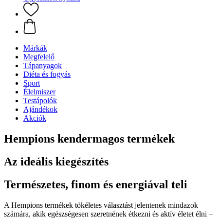
Márkák
Megfelelő
Tápanyagok
Diéta és fogyás
Sport
Élelmiszer
Testápolók
Ajándékok
Akciók
Hempions kendermagos termékek
Az ideális kiegészítés
Természetes, finom és energiával teli
A Hempions termékek tökéletes választást jelentenek mindazok
számára, akik egészségesen szeretnének étkezni és aktív életet élni –