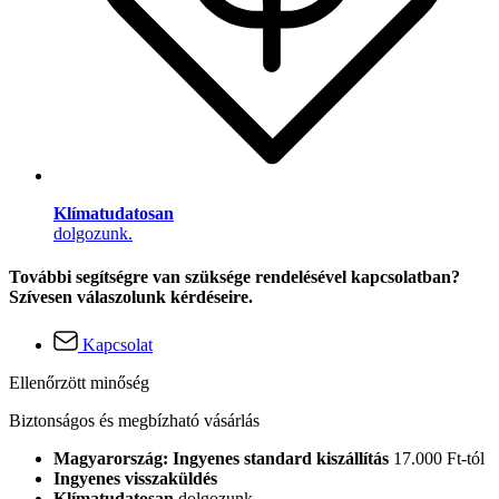
Klímatudatosan
dolgozunk.
További segítségre van szüksége rendelésével kapcsolatban?
Szívesen válaszolunk kérdéseire.
Kapcsolat
Ellenőrzött minőség
Biztonságos és megbízható vásárlás
Magyarország: Ingyenes standard kiszállítás
17.000 Ft-tól
Ingyenes visszaküldés
Klímatudatosan
dolgozunk.