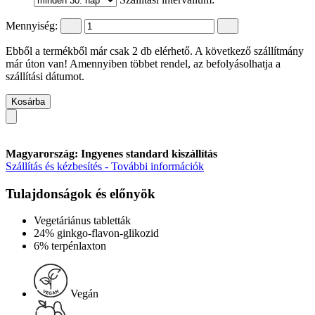
Mennyiség:
Ebből a termékből már csak 2 db elérhető. A következő szállítmány
már úton van! Amennyiben többet rendel, az befolyásolhatja a
szállítási dátumot.
Kosárba
Magyarország: Ingyenes standard kiszállítás
Szállítás és kézbesítés - További információk
Tulajdonságok és előnyök
Vegetáriánus tabletták
24% ginkgo-flavon-glikozid
6% terpénlaxton
Vegán