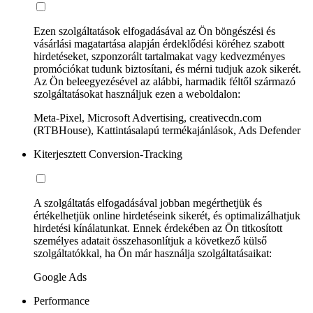
Ezen szolgáltatások elfogadásával az Ön böngészési és
vásárlási magatartása alapján érdeklődési köréhez szabott
hirdetéseket, szponzorált tartalmakat vagy kedvezményes
promóciókat tudunk biztosítani, és mérni tudjuk azok sikerét.
Az Ön beleegyezésével az alábbi, harmadik féltől származó
szolgáltatásokat használjuk ezen a weboldalon:
Meta-Pixel, Microsoft Advertising, creativecdn.com
(RTBHouse), Kattintásalapú termékajánlások, Ads Defender
Kiterjesztett Conversion-Tracking
A szolgáltatás elfogadásával jobban megérthetjük és
értékelhetjük online hirdetéseink sikerét, és optimalizálhatjuk
hirdetési kínálatunkat. Ennek érdekében az Ön titkosított
személyes adatait összehasonlítjuk a következő külső
szolgáltatókkal, ha Ön már használja szolgáltatásaikat:
Google Ads
Performance