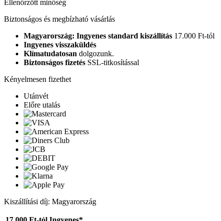
Ellenőrzött minőség
Biztonságos és megbízható vásárlás
Magyarország: Ingyenes standard kiszállítás
17.000 Ft-tól
Ingyenes visszaküldés
Klímatudatosan
dolgozunk.
Biztonságos fizetés
SSL-titkosítással
Kényelmesen fizethet
Utánvét
Előre utalás
Kiszállítási díj: Magyarország
17.000 Ft-tól
Ingyenes*