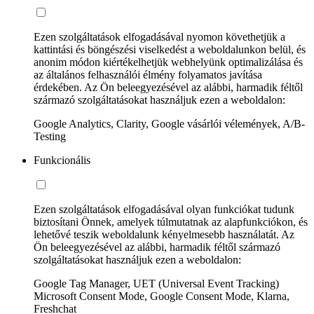
Ezen szolgáltatások elfogadásával nyomon követhetjük a
kattintási és böngészési viselkedést a weboldalunkon belül, és
anonim módon kiértékelhetjük webhelyünk optimalizálása és
az általános felhasználói élmény folyamatos javítása
érdekében. Az Ön beleegyezésével az alábbi, harmadik féltől
származó szolgáltatásokat használjuk ezen a weboldalon:
Google Analytics, Clarity, Google vásárlói vélemények, A/B-
Testing
Funkcionális
Ezen szolgáltatások elfogadásával olyan funkciókat tudunk
biztosítani Önnek, amelyek túlmutatnak az alapfunkciókon, és
lehetővé teszik weboldalunk kényelmesebb használatát. Az
Ön beleegyezésével az alábbi, harmadik féltől származó
szolgáltatásokat használjuk ezen a weboldalon:
Google Tag Manager, UET (Universal Event Tracking)
Microsoft Consent Mode, Google Consent Mode, Klarna,
Freshchat