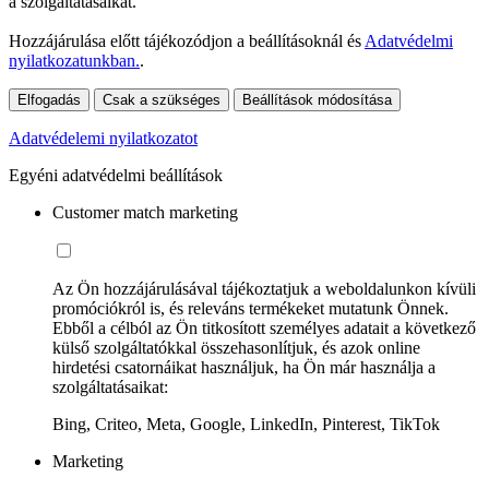
a szolgáltatásaikat.
Hozzájárulása előtt tájékozódjon a beállításoknál és
Adatvédelmi
nyilatkozatunkban.
.
Elfogadás
Csak a szükséges
Beállítások módosítása
Adatvédelemi nyilatkozatot
Egyéni adatvédelmi beállítások
Customer match marketing
Az Ön hozzájárulásával tájékoztatjuk a weboldalunkon kívüli
promóciókról is, és releváns termékeket mutatunk Önnek.
Ebből a célból az Ön titkosított személyes adatait a következő
külső szolgáltatókkal összehasonlítjuk, és azok online
hirdetési csatornáikat használjuk, ha Ön már használja a
szolgáltatásaikat:
Bing, Criteo, Meta, Google, LinkedIn, Pinterest, TikTok
Marketing