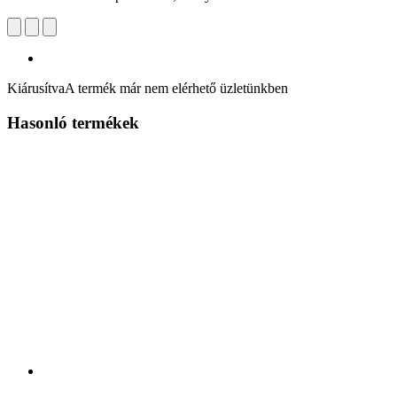
Kiárusítva
A termék már nem elérhető üzletünkben
Hasonló termékek