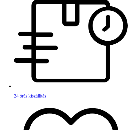
24 órás kiszállítás