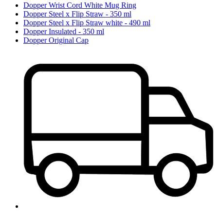
Dopper Wrist Cord White Mug Ring
Dopper Steel x Flip Straw - 350 ml
Dopper Steel x Flip Straw white - 490 ml
Dopper Insulated - 350 ml
Dopper Original Cap