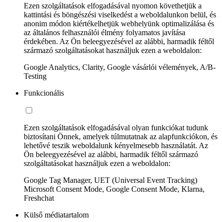
Ezen szolgáltatások elfogadásával nyomon követhetjük a
kattintási és böngészési viselkedést a weboldalunkon belül, és
anonim módon kiértékelhetjük webhelyünk optimalizálása és
az általános felhasználói élmény folyamatos javítása
érdekében. Az Ön beleegyezésével az alábbi, harmadik féltől
származó szolgáltatásokat használjuk ezen a weboldalon:
Google Analytics, Clarity, Google vásárlói vélemények, A/B-
Testing
Funkcionális
Ezen szolgáltatások elfogadásával olyan funkciókat tudunk
biztosítani Önnek, amelyek túlmutatnak az alapfunkciókon, és
lehetővé teszik weboldalunk kényelmesebb használatát. Az
Ön beleegyezésével az alábbi, harmadik féltől származó
szolgáltatásokat használjuk ezen a weboldalon:
Google Tag Manager, UET (Universal Event Tracking)
Microsoft Consent Mode, Google Consent Mode, Klarna,
Freshchat
Külső médiatartalom