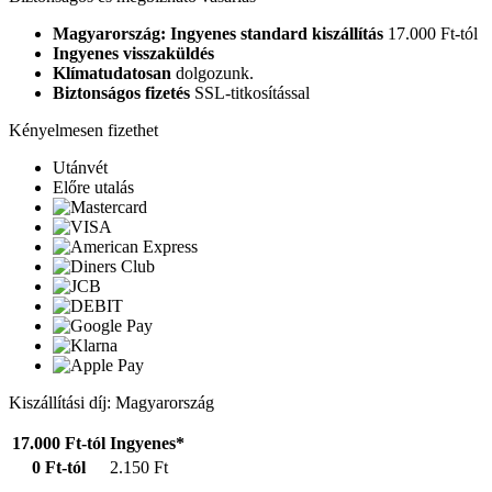
Magyarország: Ingyenes standard kiszállítás
17.000 Ft-tól
Ingyenes visszaküldés
Klímatudatosan
dolgozunk.
Biztonságos fizetés
SSL-titkosítással
Kényelmesen fizethet
Utánvét
Előre utalás
Kiszállítási díj: Magyarország
17.000 Ft-tól
Ingyenes*
0 Ft-tól
2.150 Ft