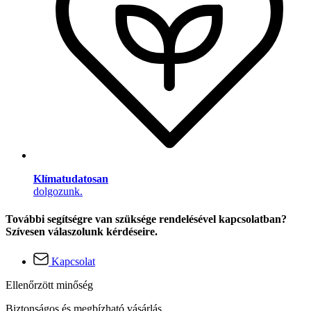
Klímatudatosan
dolgozunk.
További segítségre van szüksége rendelésével kapcsolatban?
Szívesen válaszolunk kérdéseire.
Kapcsolat
Ellenőrzött minőség
Biztonságos és megbízható vásárlás