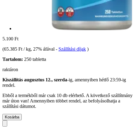
5.100 Ft
(
65.385 Ft / kg
, 27% áfával
-
Szállítási díjak
)
Tartalom:
250 tabletta
raktáron
Kiszállítás augusztus 12., szerda
-ig, amennyiben
hétfő 23:59-ig
rendel.
Ebből a termékből már csak 10 db elérhető. A következő szállítmány
már úton van! Amennyiben többet rendel, az befolyásolhatja a
szállítási dátumot.
Kosárba