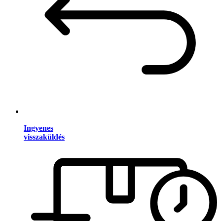
Ingyenes
visszaküldés