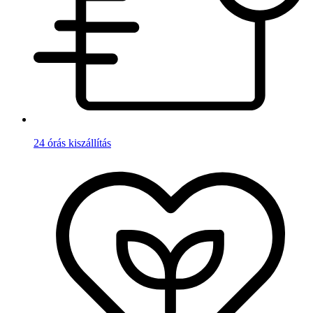
24 órás kiszállítás