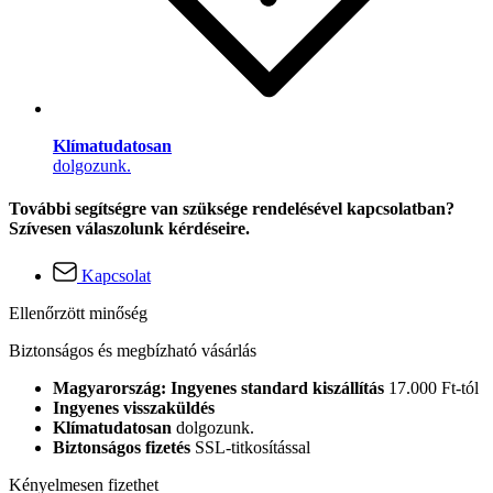
Klímatudatosan
dolgozunk.
További segítségre van szüksége rendelésével kapcsolatban?
Szívesen válaszolunk kérdéseire.
Kapcsolat
Ellenőrzött minőség
Biztonságos és megbízható vásárlás
Magyarország: Ingyenes standard kiszállítás
17.000 Ft-tól
Ingyenes visszaküldés
Klímatudatosan
dolgozunk.
Biztonságos fizetés
SSL-titkosítással
Kényelmesen fizethet