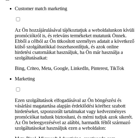
Customer match marketing
Az Ön hozzájárulásával tájékoztatjuk a weboldalunkon kívüli
promóciókról is, és releváns termékeket mutatunk Önnek.
Ebből a célból az Ön titkosított személyes adatait a következő
külső szolgáltatókkal összehasonlítjuk, és azok online
hirdetési csatornáikat használjuk, ha Ön már használja a
szolgáltatásaikat:
Bing, Criteo, Meta, Google, LinkedIn, Pinterest, TikTok
Marketing
Ezen szolgáltatások elfogadásával az Ön böngészési és
vásárlási magatartása alapján érdeklődési köréhez szabott
hirdetéseket, szponzorált tartalmakat vagy kedvezményes
promóciókat tudunk biztosítani, és mérni tudjuk azok sikerét.
Az Ön beleegyezésével az alábbi, harmadik féltől származó
szolgáltatásokat használjuk ezen a weboldalon: