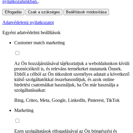
nyilatkozatunkban.
.
Elfogadás
Csak a szükséges
Beállítások módosítása
Adatvédelemi nyilatkozatot
Egyéni adatvédelmi beállítások
Customer match marketing
Az Ön hozzájárulásával tájékoztatjuk a weboldalunkon kívüli
promóciókról is, és releváns termékeket mutatunk Önnek.
Ebből a célból az Ön titkosított személyes adatait a következő
külső szolgáltatókkal összehasonlítjuk, és azok online
hirdetési csatornáikat használjuk, ha Ön már használja a
szolgáltatásaikat:
Bing, Criteo, Meta, Google, LinkedIn, Pinterest, TikTok
Marketing
Ezen szolgáltatások elfogadásával az Ön böngészési és