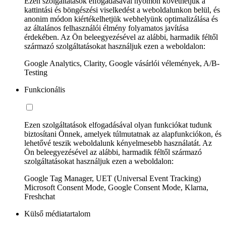
Ezen szolgáltatások elfogadásával nyomon követhetjük a
kattintási és böngészési viselkedést a weboldalunkon belül, és
anonim módon kiértékelhetjük webhelyünk optimalizálása és
az általános felhasználói élmény folyamatos javítása
érdekében. Az Ön beleegyezésével az alábbi, harmadik féltől
származó szolgáltatásokat használjuk ezen a weboldalon:
Google Analytics, Clarity, Google vásárlói vélemények, A/B-
Testing
Funkcionális
Ezen szolgáltatások elfogadásával olyan funkciókat tudunk
biztosítani Önnek, amelyek túlmutatnak az alapfunkciókon, és
lehetővé teszik weboldalunk kényelmesebb használatát. Az
Ön beleegyezésével az alábbi, harmadik féltől származó
szolgáltatásokat használjuk ezen a weboldalon:
Google Tag Manager, UET (Universal Event Tracking)
Microsoft Consent Mode, Google Consent Mode, Klarna,
Freshchat
Külső médiatartalom