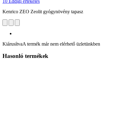
10 Eddigi értékelés
Kenrico ZEO Zeolit gyógynövény tapasz
Kiárusítva
A termék már nem elérhető üzletünkben
Hasonló termékek