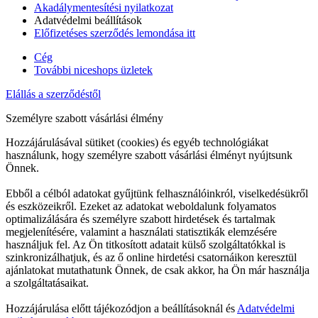
Akadálymentesítési nyilatkozat
Adatvédelmi beállítások
Előfizetéses szerződés lemondása itt
Cég
További niceshops üzletek
Elállás a szerződéstől
Személyre szabott vásárlási élmény
Hozzájárulásával sütiket (cookies) és egyéb technológiákat
használunk, hogy személyre szabott vásárlási élményt nyújtsunk
Önnek.
Ebből a célból adatokat gyűjtünk felhasználóinkról, viselkedésükről
és eszközeikről. Ezeket az adatokat weboldalunk folyamatos
optimalizálására és személyre szabott hirdetések és tartalmak
megjelenítésére, valamint a használati statisztikák elemzésére
használjuk fel. Az Ön titkosított adatait külső szolgáltatókkal is
szinkronizálhatjuk, és az ő online hirdetési csatornáikon keresztül
ajánlatokat mutathatunk Önnek, de csak akkor, ha Ön már használja
a szolgáltatásaikat.
Hozzájárulása előtt tájékozódjon a beállításoknál és
Adatvédelmi