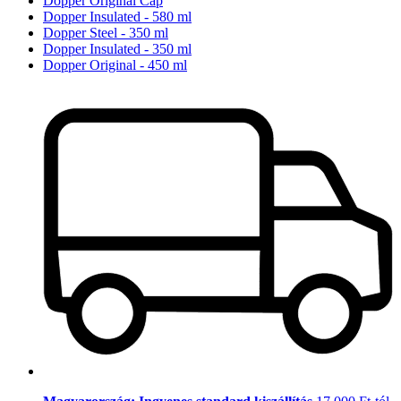
Dopper Original Cap
Dopper Insulated - 580 ml
Dopper Steel - 350 ml
Dopper Insulated - 350 ml
Dopper Original - 450 ml