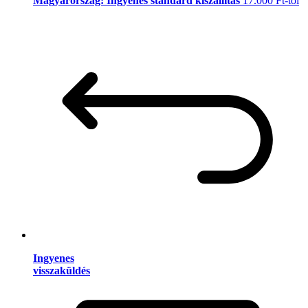
Magyarország: Ingyenes standard kiszállítás
17.000 Ft-tól
Ingyenes
visszaküldés