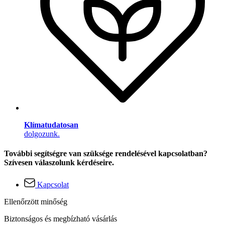
Klímatudatosan
dolgozunk.
További segítségre van szüksége rendelésével kapcsolatban?
Szívesen válaszolunk kérdéseire.
Kapcsolat
Ellenőrzött minőség
Biztonságos és megbízható vásárlás