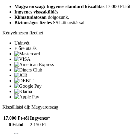
Magyarország: Ingyenes standard kiszállítás
17.000 Ft-tól
Ingyenes visszaküldés
Klímatudatosan
dolgozunk.
Biztonságos fizetés
SSL-titkosítással
Kényelmesen fizethet
Utánvét
Előre utalás
Kiszállítási díj: Magyarország
17.000 Ft-tól
Ingyenes*
0 Ft-tól
2.150 Ft