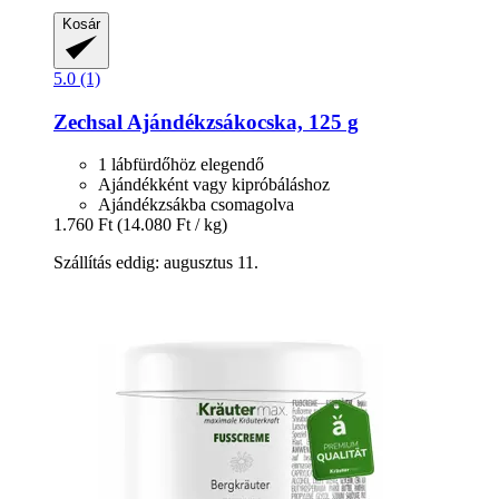
Kosár
5.0 (1)
Zechsal
Ajándékzsákocska, 125 g
1 lábfürdőhöz elegendő
Ajándékként vagy kipróbáláshoz
Ajándékzsákba csomagolva
1.760 Ft
(14.080 Ft / kg)
Szállítás eddig: augusztus 11.