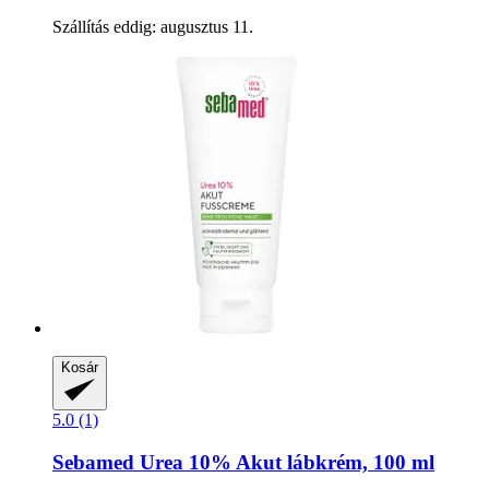
Szállítás eddig: augusztus 11.
Kosár
5.0 (1)
Sebamed
Urea 10% Akut lábkrém, 100 ml