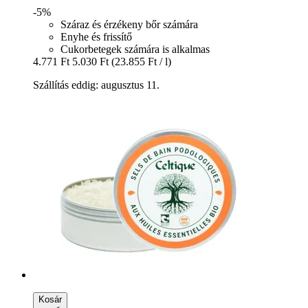
-5%
Száraz és érzékeny bőr számára
Enyhe és frissítő
Cukorbetegek számára is alkalmas
4.771 Ft
5.030 Ft
(23.855 Ft / l)
Szállítás eddig: augusztus 11.
Kosár