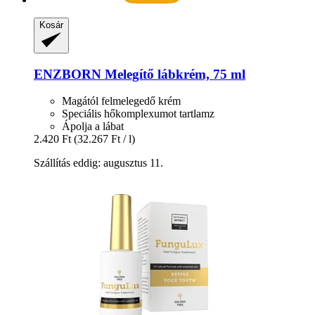
Kosár
ENZBORN
Melegítő lábkrém, 75 ml
Magától felmelegedő krém
Speciális hőkomplexumot tartlamz
Ápolja a lábat
2.420 Ft
(32.267 Ft / l)
Szállítás eddig: augusztus 11.