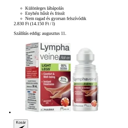
Különleges lábápolás
Enyhén hűsít és frissít
Nem ragad és gyorsan felszívódik
2.830 Ft
(14.150 Ft / l)
Szállítás eddig: augusztus 11.
Kosár