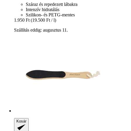
Száraz és repedezett lábakra
Intenzív hidratálás
Szilikon- és PETG-mentes
1.950 Ft
(19.500 Ft / l)
Szállítás eddig: augusztus 11.
Kosár