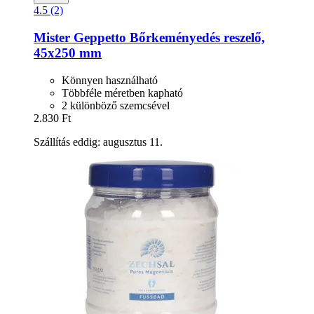
4.5 (2)
Mister Geppetto
Bőrkeményedés reszelő,
45x250 mm
Könnyen használható
Többféle méretben kapható
2 különböző szemcsével
2.830 Ft
Szállítás eddig: augusztus 11.