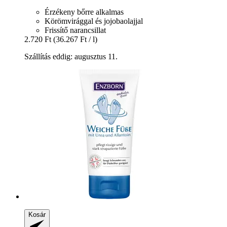
Érzékeny bőrre alkalmas
Körömvirággal és jojobaolajjal
Frissítő narancsillat
2.720 Ft
(36.267 Ft / l)
Szállítás eddig: augusztus 11.
Kosár