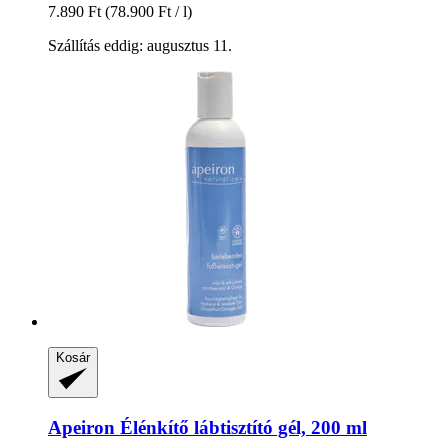
7.890 Ft
(78.900 Ft / l)
Szállítás eddig: augusztus 11.
Kosár
Apeiron
Élénkítő lábtisztító gél, 200 ml