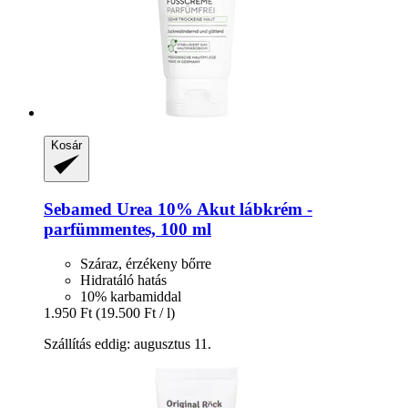
Kosár
Sebamed
Urea 10% Akut lábkrém -​
parfümmentes, 100 ml
Száraz, érzékeny bőrre
Hidratáló hatás
10% karbamiddal
1.950 Ft
(19.500 Ft / l)
Szállítás eddig: augusztus 11.