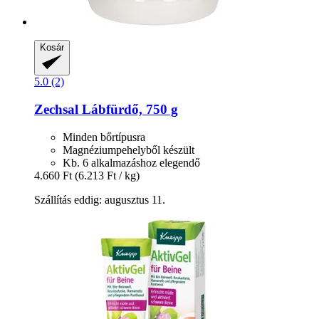
Kosár
5.0 (2)
Zechsal
Lábfürdő, 750 g
Minden bőrtípusra
Magnéziumpehelyből készült
Kb. 6 alkalmazáshoz elegendő
4.660 Ft
(6.213 Ft / kg)
Szállítás eddig: augusztus 11.