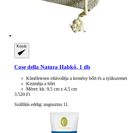
Kosár
Cose della Natura
Habkő, 1 db
Kíméletesen eltávolítja a kemény bőrt és a tyúkszemet
Kisimítja a bőrt
Méret: kb. 9,5 cm x 4,5 cm
3.520 Ft
Szállítás eddig: augusztus 11.