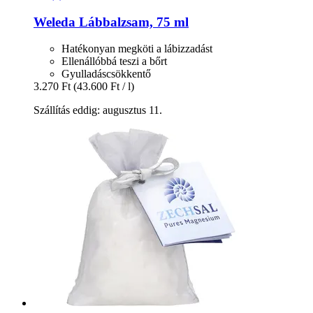
Weleda
Lábbalzsam, 75 ml
Hatékonyan megköti a lábizzadást
Ellenállóbbá teszi a bőrt
Gyulladáscsökkentő
3.270 Ft
(43.600 Ft / l)
Szállítás eddig: augusztus 11.