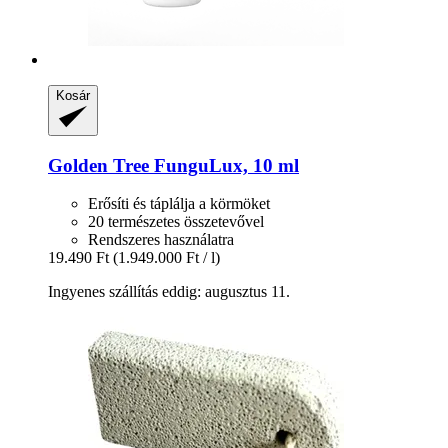
Kosár
Golden Tree
FunguLux, 10 ml
Erősíti és táplálja a körmöket
20 természetes összetevővel
Rendszeres használatra
19.490 Ft
(1.949.000 Ft / l)
Ingyenes szállítás eddig: augusztus 11.