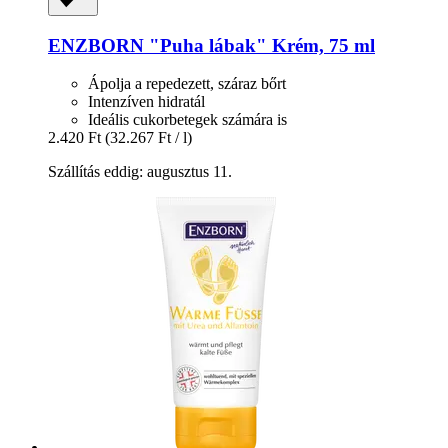
ENZBORN
"Puha lábak" Krém, 75 ml
Ápolja a repedezett, száraz bőrt
Intenzíven hidratál
Ideális cukorbetegek számára is
2.420 Ft
(32.267 Ft / l)
Szállítás eddig: augusztus 11.