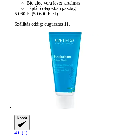
Bio aloe vera levet tartalmaz
Tápláló olajokban gazdag
5.060 Ft
(50.600 Ft / l)
Szállítás eddig: augusztus 11.
Kosár
4.0 (2)