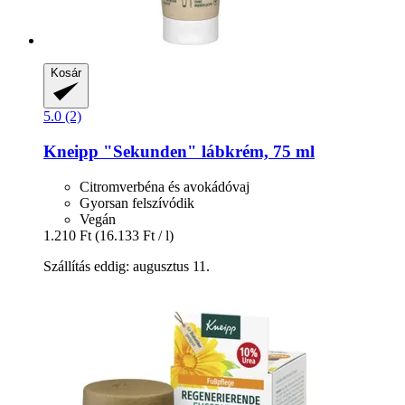
Kosár
5.0 (2)
Kneipp
"Sekunden" lábkrém, 75 ml
Citromverbéna és avokádóvaj
Gyorsan felszívódik
Vegán
1.210 Ft
(16.133 Ft / l)
Szállítás eddig: augusztus 11.