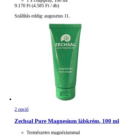
1 x Olajspray, 100 ml
9.170 Ft
(4.585 Ft / db)
Szállítás eddig: augusztus 11.
2 opció
Zechsal
Pure Magnesium lábkrém, 100 ml
Természetes magnéziummal