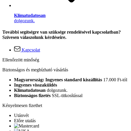
Klímatudatosan
dolgozunk.
További segítségre van szüksége rendelésével kapcsolatban?
Szívesen válaszolunk kérdéseire.
Kapcsolat
Ellenőrzött minőség
Biztonságos és megbízható vásárlás
Magyarország: Ingyenes standard kiszállítás
17.000 Ft-tól
Ingyenes visszaküldés
Klímatudatosan
dolgozunk.
Biztonságos fizetés
SSL-titkosítással
Kényelmesen fizethet
Utánvét
Előre utalás