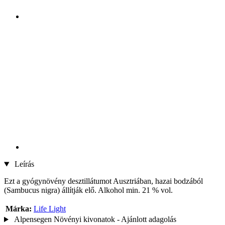
Leírás
Ezt a gyógynövény desztillátumot Ausztriában, hazai bodzából
(Sambucus nigra) állítják elő. Alkohol min. 21 % vol.
Márka:
Life Light
Alpensegen Növényi kivonatok - Ajánlott adagolás