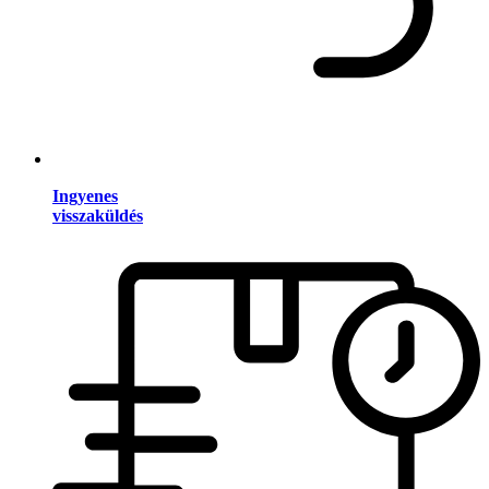
Ingyenes
visszaküldés