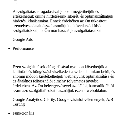
A szolgáltatás elfogadásával jobban megérthetjük és
értékelhetjük online hirdetéseink sikerét, és optimalizálhatjuk
hirdetési kínálatunkat. Ennek érdekében az Ön titkosított
személyes adatait összehasonlítjuk a következő külső
szolgáltatókkal, ha Ön már használja szolgáltatásaikat:
Google Ads
Performance
Ezen szolgáltatások elfogadásával nyomon követhetjük a
kattintási és böngészési viselkedést a weboldalunkon belül, és
anonim módon kiértékelhetjük webhelyünk optimalizálása és
az általános felhasználói élmény folyamatos javítása
érdekében. Az Ön beleegyezésével az alábbi, harmadik féltől
származó szolgáltatásokat használjuk ezen a weboldalon:
Google Analytics, Clarity, Google vásárlói vélemények, A/B-
Testing
Funkcionális