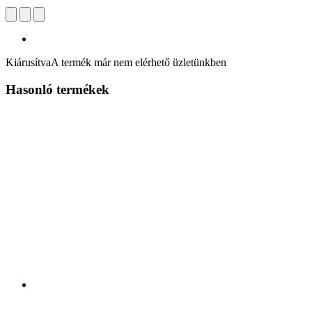
Kiárusítva
A termék már nem elérhető üzletünkben
Hasonló termékek