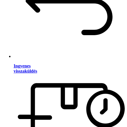
Ingyenes
visszaküldés