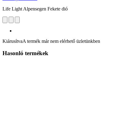
Life Light Alpensegen Fekete dió
Kiárusítva
A termék már nem elérhető üzletünkben
Hasonló termékek