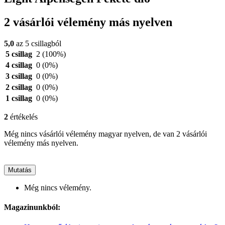
2 vásárlói vélemény más nyelven
5,0
az 5 csillagból
5 csillag
2
(100%)
4 csillag
0
(0%)
3 csillag
0
(0%)
2 csillag
0
(0%)
1 csillag
0
(0%)
2
értékelés
Még nincs vásárlói vélemény magyar nyelven, de van 2 vásárlói
vélemény más nyelven.
Mutatás
Még nincs vélemény.
Magazinunkból: