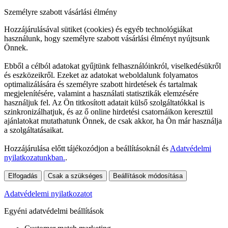
Személyre szabott vásárlási élmény
Hozzájárulásával sütiket (cookies) és egyéb technológiákat
használunk, hogy személyre szabott vásárlási élményt nyújtsunk
Önnek.
Ebből a célból adatokat gyűjtünk felhasználóinkról, viselkedésükről
és eszközeikről. Ezeket az adatokat weboldalunk folyamatos
optimalizálására és személyre szabott hirdetések és tartalmak
megjelenítésére, valamint a használati statisztikák elemzésére
használjuk fel. Az Ön titkosított adatait külső szolgáltatókkal is
szinkronizálhatjuk, és az ő online hirdetési csatornáikon keresztül
ajánlatokat mutathatunk Önnek, de csak akkor, ha Ön már használja
a szolgáltatásaikat.
Hozzájárulása előtt tájékozódjon a beállításoknál és
Adatvédelmi
nyilatkozatunkban.
.
Elfogadás
Csak a szükséges
Beállítások módosítása
Adatvédelemi nyilatkozatot
Egyéni adatvédelmi beállítások