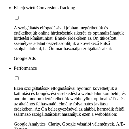
Kiterjesztett Conversion-Tracking
A szolgáltatás elfogadásával jobban megérthetjük és
értékelhetjük online hirdetéseink sikerét, és optimalizálhatjuk
hirdetési kínálatunkat. Ennek érdekében az Ön titkosított
személyes adatait összehasonlítjuk a következő külső
szolgáltatókkal, ha Ön már használja szolgáltatásaikat:
Google Ads
Performance
Ezen szolgáltatások elfogadásával nyomon követhetjük a
kattintási és böngészési viselkedést a weboldalunkon belül, és
anonim módon kiértékelhetjük webhelyünk optimalizálása és
az általános felhasználói élmény folyamatos javítása
érdekében. Az Ön beleegyezésével az alábbi, harmadik féltől
származó szolgáltatásokat használjuk ezen a weboldalon:
Google Analytics, Clarity, Google vásárlói vélemények, A/B-