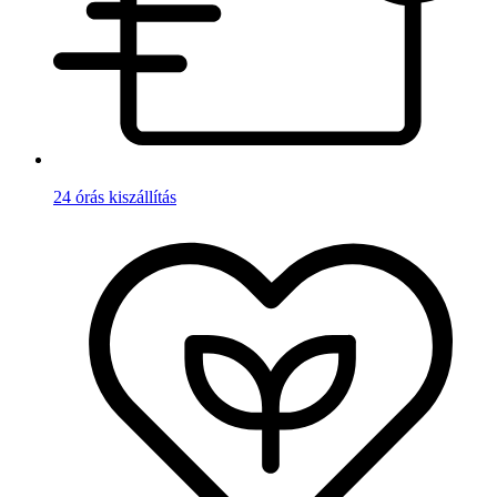
24 órás kiszállítás