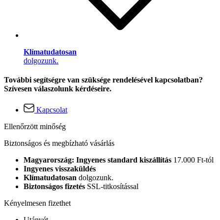
Klímatudatosan
dolgozunk.
További segítségre van szüksége rendelésével kapcsolatban?
Szívesen válaszolunk kérdéseire.
Kapcsolat
Ellenőrzött minőség
Biztonságos és megbízható vásárlás
Magyarország: Ingyenes standard kiszállítás
17.000 Ft-tól
Ingyenes visszaküldés
Klímatudatosan
dolgozunk.
Biztonságos fizetés
SSL-titkosítással
Kényelmesen fizethet
Utánvét