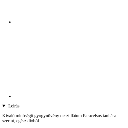
Leírás
Kiváló minőségű gyógynövény desztillátum Paracelsus tanítása
szerint, egész dióból.