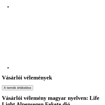
Vásárlói vélemények
A termék értékelése
Vásárlói vélemény magyar nyelven: Life
Light Alpensegen Fekete dió