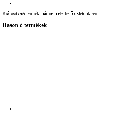
Kiárusítva
A termék már nem elérhető üzletünkben
Hasonló termékek