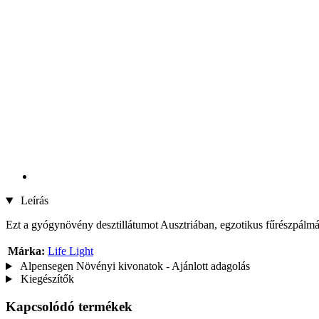
Leírás
Ezt a gyógynövény desztillátumot Ausztriában, egzotikus fűrészpálmáb
Márka:
Life Light
Alpensegen Növényi kivonatok - Ajánlott adagolás
Kiegészítők
Kapcsolódó termékek