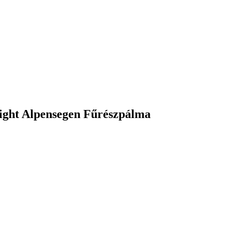
Light Alpensegen Fűrészpálma