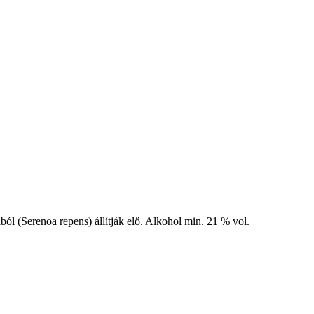
ól (Serenoa repens) állítják elő. Alkohol min. 21 % vol.