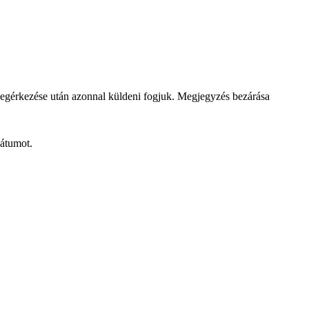
megérkezése után azonnal küldeni fogjuk.
Megjegyzés bezárása
dátumot.