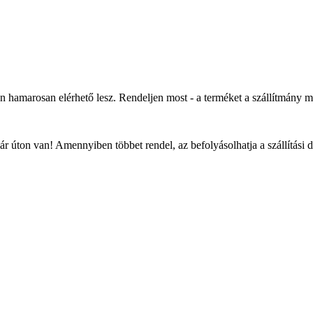
an hamarosan elérhető lesz. Rendeljen most - a terméket a szállítmány 
r úton van! Amennyiben többet rendel, az befolyásolhatja a szállítási 