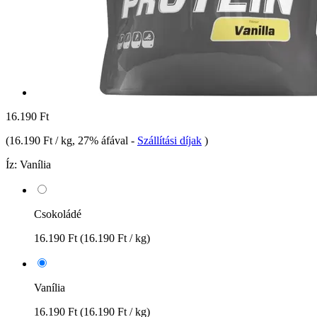
16.190 Ft
(
16.190 Ft / kg
, 27% áfával
-
Szállítási díjak
)
Íz:
Vanília
Csokoládé
16.190 Ft
(16.190 Ft / kg)
Vanília
16.190 Ft
(16.190 Ft / kg)