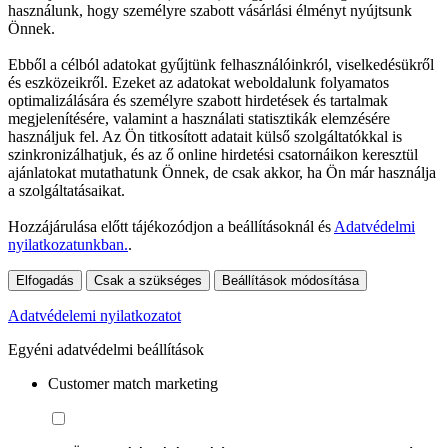
használunk, hogy személyre szabott vásárlási élményt nyújtsunk
Önnek.
Ebből a célból adatokat gyűjtünk felhasználóinkról, viselkedésükről
és eszközeikről. Ezeket az adatokat weboldalunk folyamatos
optimalizálására és személyre szabott hirdetések és tartalmak
megjelenítésére, valamint a használati statisztikák elemzésére
használjuk fel. Az Ön titkosított adatait külső szolgáltatókkal is
szinkronizálhatjuk, és az ő online hirdetési csatornáikon keresztül
ajánlatokat mutathatunk Önnek, de csak akkor, ha Ön már használja
a szolgáltatásaikat.
Hozzájárulása előtt tájékozódjon a beállításoknál és
Adatvédelmi
nyilatkozatunkban.
.
Elfogadás
Csak a szükséges
Beállítások módosítása
Adatvédelemi nyilatkozatot
Egyéni adatvédelmi beállítások
Customer match marketing