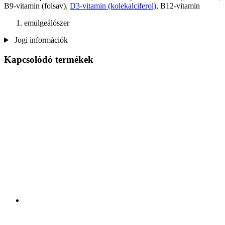
B9-vitamin (folsav),
D3-vitamin (kolekalciferol)
, B12-vitamin
emulgeálószer
Jogi információk
Kapcsolódó termékek