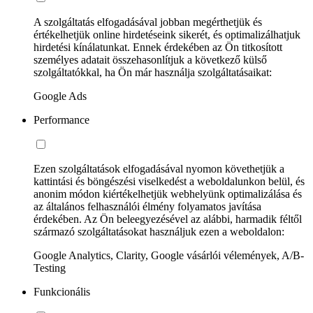
A szolgáltatás elfogadásával jobban megérthetjük és
értékelhetjük online hirdetéseink sikerét, és optimalizálhatjuk
hirdetési kínálatunkat. Ennek érdekében az Ön titkosított
személyes adatait összehasonlítjuk a következő külső
szolgáltatókkal, ha Ön már használja szolgáltatásaikat:
Google Ads
Performance
Ezen szolgáltatások elfogadásával nyomon követhetjük a
kattintási és böngészési viselkedést a weboldalunkon belül, és
anonim módon kiértékelhetjük webhelyünk optimalizálása és
az általános felhasználói élmény folyamatos javítása
érdekében. Az Ön beleegyezésével az alábbi, harmadik féltől
származó szolgáltatásokat használjuk ezen a weboldalon:
Google Analytics, Clarity, Google vásárlói vélemények, A/B-
Testing
Funkcionális