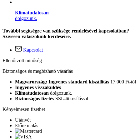
Klímatudatosan
dolgozunk.
További segítségre van szüksége rendelésével kapcsolatban?
Szívesen válaszolunk kérdéseire.
Kapcsolat
Ellenőrzött minőség
Biztonságos és megbízható vásárlás
Magyarország: Ingyenes standard kiszállítás
17.000 Ft-tól
Ingyenes visszaküldés
Klímatudatosan
dolgozunk.
Biztonságos fizetés
SSL-titkosítással
Kényelmesen fizethet
Utánvét
Előre utalás