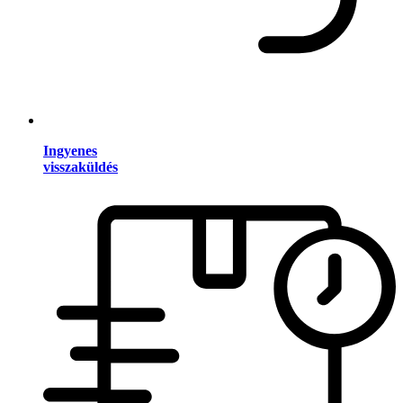
Ingyenes
visszaküldés