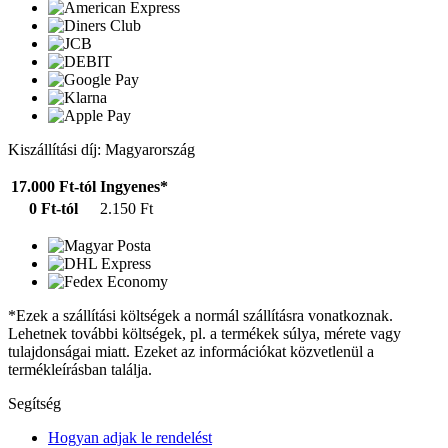
Kiszállítási díj: Magyarország
17.000 Ft-tól
Ingyenes*
0 Ft-tól
2.150 Ft
*Ezek a szállítási költségek a normál szállításra vonatkoznak.
Lehetnek további költségek, pl. a termékek súlya, mérete vagy
tulajdonságai miatt. Ezeket az információkat közvetlenül a
termékleírásban találja.
Segítség
Hogyan adjak le rendelést