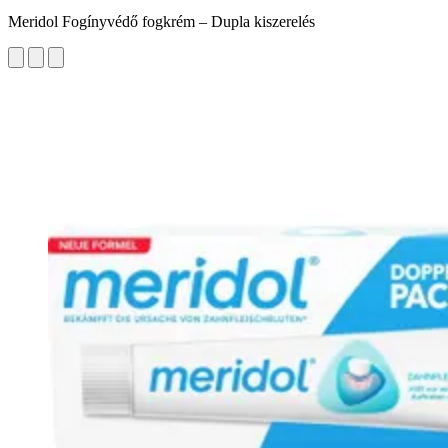
Meridol Fogínyvédő fogkrém – Dupla kiszerelés