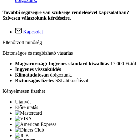
dolgozunk.
További segítségre van szüksége rendelésével kapcsolatban?
Szívesen válaszolunk kérdéseire.
Kapcsolat
Ellenőrzött minőség
Biztonságos és megbízható vásárlás
Magyarország: Ingyenes standard kiszállítás
17.000 Ft-tól
Ingyenes visszaküldés
Klímatudatosan
dolgozunk.
Biztonságos fizetés
SSL-titkosítással
Kényelmesen fizethet
Utánvét
Előre utalás