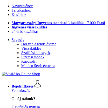
Navigációhoz
Tartalomhoz
Kosárhoz
Magyarország: Ingyenes standard kiszállítás
17.000 Ft-tól
Ingyenes visszaküldés
24 órás kiszállítás
Segítség
Hol van a rendelésem?
Visszaküldés
Szállítási költségek
Fizetési módok
Kapcsolat
Minden Segítség-téma
Bejelentkezés
Feliratkozás
Ön
új nálunk?
Ügyfélfiók nyitása