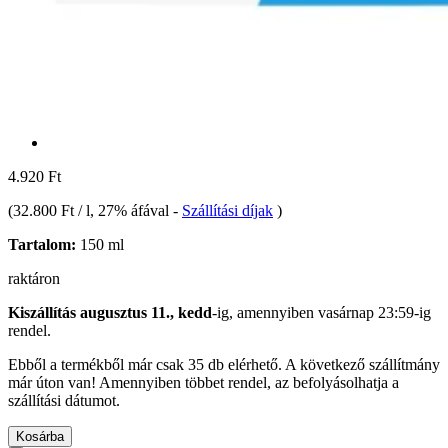
4.920 Ft
(
32.800 Ft / l
, 27% áfával
-
Szállítási díjak
)
Tartalom:
150 ml
raktáron
Kiszállítás augusztus 11., kedd
-ig, amennyiben
vasárnap 23:59-ig
rendel.
Ebből a termékből már csak 35 db elérhető. A következő szállítmány
már úton van! Amennyiben többet rendel, az befolyásolhatja a
szállítási dátumot.
Kosárba