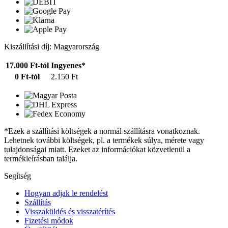
Kiszállítási díj: Magyarország
17.000 Ft-tól
Ingyenes*
0 Ft-tól
2.150 Ft
*Ezek a szállítási költségek a normál szállításra vonatkoznak.
Lehetnek további költségek, pl. a termékek súlya, mérete vagy
tulajdonságai miatt. Ezeket az információkat közvetlenül a
termékleírásban találja.
Segítség
Hogyan adjak le rendelést
Szállítás
Visszaküldés és visszatérítés
Fizetési módok