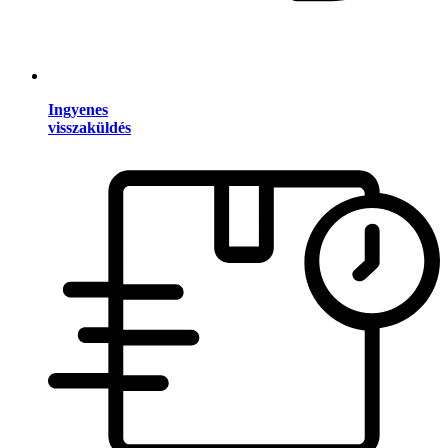
Ingyenes
visszaküldés