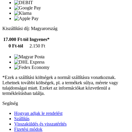
Kiszállítási díj: Magyarország
17.000 Ft-tól
Ingyenes*
0 Ft-tól
2.150 Ft
*Ezek a szállítási költségek a normál szállításra vonatkoznak.
Lehetnek további költségek, pl. a termékek súlya, mérete vagy
tulajdonságai miatt. Ezeket az információkat közvetlenül a
termékleírásban találja.
Segítség
Hogyan adjak le rendelést
Szállítás
Visszaküldés és visszatérítés
Fizetési módok