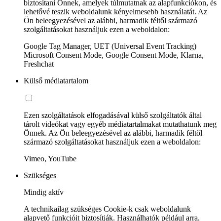
biztosítani Önnek, amelyek túlmutatnak az alapfunkciókon, és
lehetővé teszik weboldalunk kényelmesebb használatát. Az
Ön beleegyezésével az alábbi, harmadik féltől származó
szolgáltatásokat használjuk ezen a weboldalon:
Google Tag Manager, UET (Universal Event Tracking)
Microsoft Consent Mode, Google Consent Mode, Klarna,
Freshchat
Külső médiatartalom
Ezen szolgáltatások elfogadásával külső szolgáltatók által
tárolt videókat vagy egyéb médiatartalmakat mutathatunk meg
Önnek. Az Ön beleegyezésével az alábbi, harmadik féltől
származó szolgáltatásokat használjuk ezen a weboldalon:
Vimeo, YouTube
Szükséges
Mindig aktív
A technikailag szükséges Cookie-k csak weboldalunk
alapvető funkcióit biztosítják. Használhatók például arra,