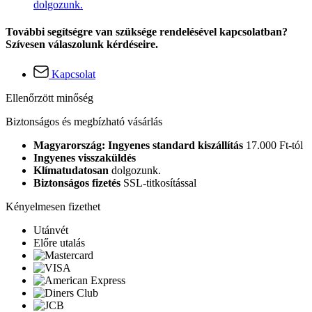
dolgozunk.
További segítségre van szüksége rendelésével kapcsolatban?
Szívesen válaszolunk kérdéseire.
Kapcsolat
Ellenőrzött minőség
Biztonságos és megbízható vásárlás
Magyarország: Ingyenes standard kiszállítás
17.000 Ft-tól
Ingyenes visszaküldés
Klímatudatosan
dolgozunk.
Biztonságos fizetés
SSL-titkosítással
Kényelmesen fizethet
Utánvét
Előre utalás