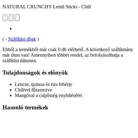
NATURAL CRUNCHY Lentil Sticks - Chili
(
-
Szállítási díjak
)
Ebből a termékből már csak 0 db elérhető. A következő szállítmány
már úton van! Amennyiben többet rendel, az befolyásolhatja a
szállítási dátumot.
Tulajdonságok és előnyök
Lencse, quinoa és rizs fehérje
Chilivel fűszerezve
Mangóval a csípősség enyhítéséért
Hasonló termékek