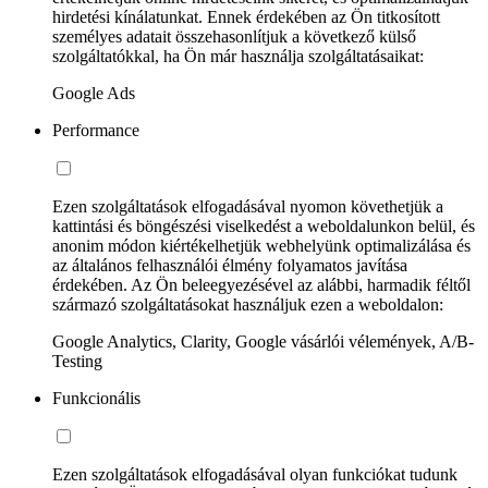
hirdetési kínálatunkat. Ennek érdekében az Ön titkosított
személyes adatait összehasonlítjuk a következő külső
szolgáltatókkal, ha Ön már használja szolgáltatásaikat:
Google Ads
Performance
Ezen szolgáltatások elfogadásával nyomon követhetjük a
kattintási és böngészési viselkedést a weboldalunkon belül, és
anonim módon kiértékelhetjük webhelyünk optimalizálása és
az általános felhasználói élmény folyamatos javítása
érdekében. Az Ön beleegyezésével az alábbi, harmadik féltől
származó szolgáltatásokat használjuk ezen a weboldalon:
Google Analytics, Clarity, Google vásárlói vélemények, A/B-
Testing
Funkcionális
Ezen szolgáltatások elfogadásával olyan funkciókat tudunk