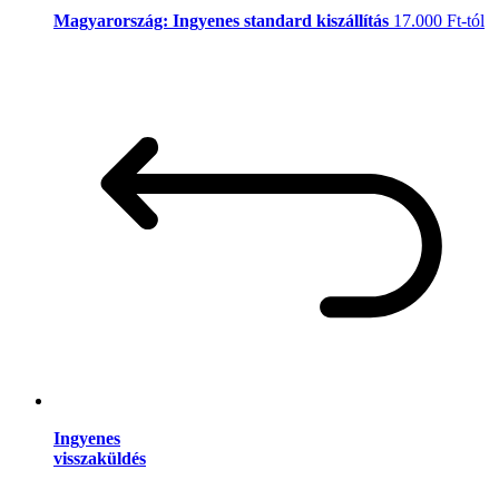
Magyarország: Ingyenes standard kiszállítás
17.000 Ft-tól
Ingyenes
visszaküldés