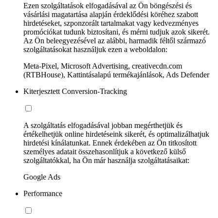
Ezen szolgáltatások elfogadásával az Ön böngészési és
vásárlási magatartása alapján érdeklődési köréhez szabott
hirdetéseket, szponzorált tartalmakat vagy kedvezményes
promóciókat tudunk biztosítani, és mérni tudjuk azok sikerét.
Az Ön beleegyezésével az alábbi, harmadik féltől származó
szolgáltatásokat használjuk ezen a weboldalon:
Meta-Pixel, Microsoft Advertising, creativecdn.com
(RTBHouse), Kattintásalapú termékajánlások, Ads Defender
Kiterjesztett Conversion-Tracking
A szolgáltatás elfogadásával jobban megérthetjük és
értékelhetjük online hirdetéseink sikerét, és optimalizálhatjuk
hirdetési kínálatunkat. Ennek érdekében az Ön titkosított
személyes adatait összehasonlítjuk a következő külső
szolgáltatókkal, ha Ön már használja szolgáltatásaikat:
Google Ads
Performance