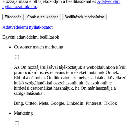
Hozzájárulása előtt tájékozódjon a beállításoknál és
Adatvédelmi
nyilatkozatunkban.
.
Elfogadás
Csak a szükséges
Beállítások módosítása
Adatvédelemi nyilatkozatot
Egyéni adatvédelmi beállítások
Customer match marketing
Az Ön hozzájárulásával tájékoztatjuk a weboldalunkon kívüli
promóciókról is, és releváns termékeket mutatunk Önnek.
Ebből a célból az Ön titkosított személyes adatait a következő
külső szolgáltatókkal összehasonlítjuk, és azok online
hirdetési csatornáikat használjuk, ha Ön már használja a
szolgáltatásaikat:
Bing, Criteo, Meta, Google, LinkedIn, Pinterest, TikTok
Marketing