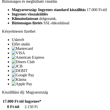
Biztonságos és megbízható vásárlás
Magyarország: Ingyenes standard kiszállítás
17.000 Ft-tól
Ingyenes visszaküldés
Klímatudatosan
dolgozunk.
Biztonságos fizetés
SSL-titkosítással
Kényelmesen fizethet
Utánvét
Előre utalás
Kiszállítási díj: Magyarország
17.000 Ft-tól
Ingyenes*
0 Ft-tól
2.150 Ft