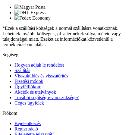
*Ezek a szállítási költségek a normál szállításra vonatkoznak.
Lehetnek további költségek, pl. a termékek súlya, mérete vagy
tulajdonságai miatt. Ezeket az információkat közvetlenül a
termékleírásban találja.
Segítség
Hogyan adjak le rendelést
Szállítás
Visszaküldés és visszatérítés
Fizetési módok
Ügyfélfiókom
Akciók és utalványok
További segítségre van szüksége?
Céges ügyfelek
Fiókom
Bejelentkezés
Regisztráció
Elfelejtette jelszavát?