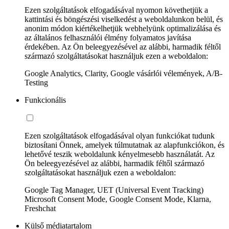
Ezen szolgáltatások elfogadásával nyomon követhetjük a
kattintási és böngészési viselkedést a weboldalunkon belül, és
anonim módon kiértékelhetjük webhelyünk optimalizálása és
az általános felhasználói élmény folyamatos javítása
érdekében. Az Ön beleegyezésével az alábbi, harmadik féltől
származó szolgáltatásokat használjuk ezen a weboldalon:
Google Analytics, Clarity, Google vásárlói vélemények, A/B-
Testing
Funkcionális
Ezen szolgáltatások elfogadásával olyan funkciókat tudunk
biztosítani Önnek, amelyek túlmutatnak az alapfunkciókon, és
lehetővé teszik weboldalunk kényelmesebb használatát. Az
Ön beleegyezésével az alábbi, harmadik féltől származó
szolgáltatásokat használjuk ezen a weboldalon:
Google Tag Manager, UET (Universal Event Tracking)
Microsoft Consent Mode, Google Consent Mode, Klarna,
Freshchat
Külső médiatartalom