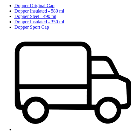
Dopper Original Cap
Dopper Insulated - 580 ml
Dopper Steel - 490 ml
Dopper Insulated - 350 ml
Dopper Sport Cap