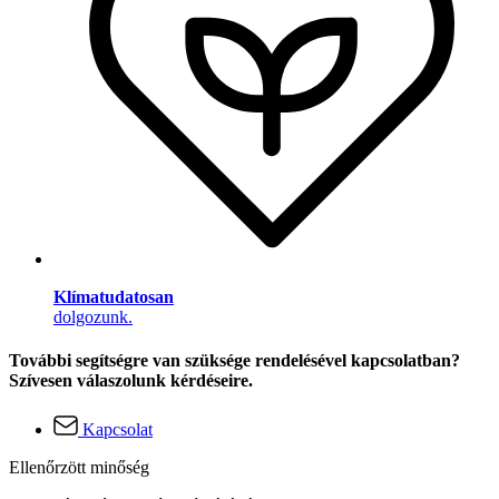
Klímatudatosan
dolgozunk.
További segítségre van szüksége rendelésével kapcsolatban?
Szívesen válaszolunk kérdéseire.
Kapcsolat
Ellenőrzött minőség