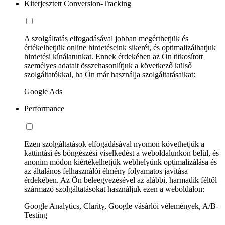
Kiterjesztett Conversion-Tracking
A szolgáltatás elfogadásával jobban megérthetjük és
értékelhetjük online hirdetéseink sikerét, és optimalizálhatjuk
hirdetési kínálatunkat. Ennek érdekében az Ön titkosított
személyes adatait összehasonlítjuk a következő külső
szolgáltatókkal, ha Ön már használja szolgáltatásaikat:
Google Ads
Performance
Ezen szolgáltatások elfogadásával nyomon követhetjük a
kattintási és böngészési viselkedést a weboldalunkon belül, és
anonim módon kiértékelhetjük webhelyünk optimalizálása és
az általános felhasználói élmény folyamatos javítása
érdekében. Az Ön beleegyezésével az alábbi, harmadik féltől
származó szolgáltatásokat használjuk ezen a weboldalon:
Google Analytics, Clarity, Google vásárlói vélemények, A/B-
Testing