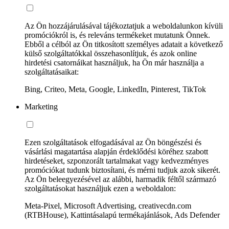
Az Ön hozzájárulásával tájékoztatjuk a weboldalunkon kívüli
promóciókról is, és releváns termékeket mutatunk Önnek.
Ebből a célból az Ön titkosított személyes adatait a következő
külső szolgáltatókkal összehasonlítjuk, és azok online
hirdetési csatornáikat használjuk, ha Ön már használja a
szolgáltatásaikat:
Bing, Criteo, Meta, Google, LinkedIn, Pinterest, TikTok
Marketing
Ezen szolgáltatások elfogadásával az Ön böngészési és
vásárlási magatartása alapján érdeklődési köréhez szabott
hirdetéseket, szponzorált tartalmakat vagy kedvezményes
promóciókat tudunk biztosítani, és mérni tudjuk azok sikerét.
Az Ön beleegyezésével az alábbi, harmadik féltől származó
szolgáltatásokat használjuk ezen a weboldalon:
Meta-Pixel, Microsoft Advertising, creativecdn.com
(RTBHouse), Kattintásalapú termékajánlások, Ads Defender