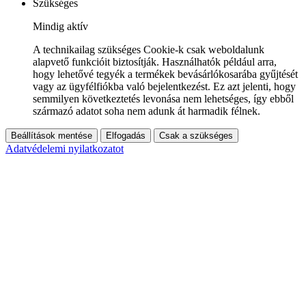
Szükséges
Mindig aktív
A technikailag szükséges Cookie-k csak weboldalunk
alapvető funkcióit biztosítják. Használhatók például arra,
hogy lehetővé tegyék a termékek bevásárlókosarába gyűjtését
vagy az ügyfélfiókba való bejelentkezést. Ez azt jelenti, hogy
semmilyen következtetés levonása nem lehetséges, így ebből
származó adatot soha nem adunk át harmadik félnek.
Beállítások mentése
Elfogadás
Csak a szükséges
Adatvédelemi nyilatkozatot