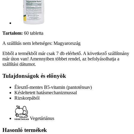
Tartalom:
60 tabletta
A szállítás nem lehetséges: Magyarország
Ebből a termékből már csak 7 db elérhető. A következő szállítmány
már úton van! Amennyiben többet rendel, az befolyásolhatja a
szállítási dátumot.
Tulajdonságok és előnyök
Élesztő-mentes B5-vitamin (pantoténsav)
Késleltetett hatásmechanizmussal
Rizskorpából
Vegetáriánus
Hasonló termékek