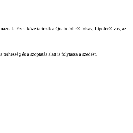
almaznak. Ezek közé tartozik a Quatrefolic® folsav, Lipofer® vas, az
terhesség és a szoptatás alatt is folytassa a szedést.