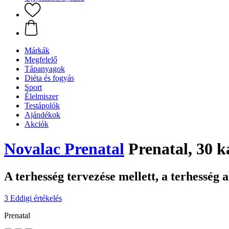
Márkák
Megfelelő
Tápanyagok
Diéta és fogyás
Sport
Élelmiszer
Testápolók
Ajándékok
Akciók
Novalac Prenatal
Prenatal, 30 k
A terhesség tervezése mellett, a terhesség a
3 Eddigi értékelés
Prenatal