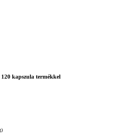
 120 kapszula termékkel
g)