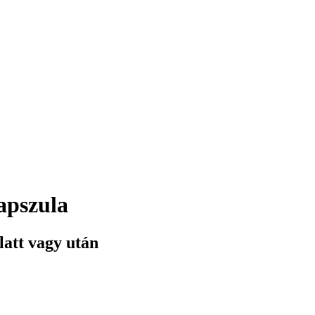
apszula
latt vagy után