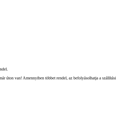
ndel.
ár úton van! Amennyiben többet rendel, az befolyásolhatja a szállítási