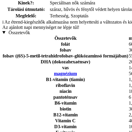
Kinek?:
Speciálisan nők számára
Tárolási útmutató:
száraz, hűvös és fénytől védett helyen tárol
Megfelelő:
Terhesség, Szoptatás
i
Az étrend-kiegészítők alkalmazása nem helyettesíti a változatos és k
Az ajánlott napi mennyiséget ne lépje túl!
Összetevők
Összetevők
m
folát
6
folsav
3
folsav ((6S)-5-metil-tetrahidrofolsav-glükózaminsó formájában)
5
DHA (dokozahexaénsav)
2
vas
1
magnézium
5
B1-vitamin (tiamin)
1
riboflavin
1
niacin
1
pantoténsav
6
B6-vitamin
1
biotin
3
B12-vitamin
2
Vitamin C
4
D3-vitamin
1