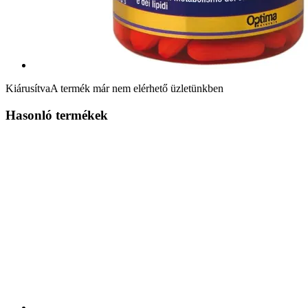
Kiárusítva
A termék már nem elérhető üzletünkben
Hasonló termékek