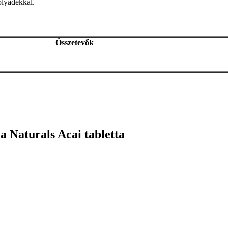
olyadékkal.
Összetevők
 Naturals Acai tabletta