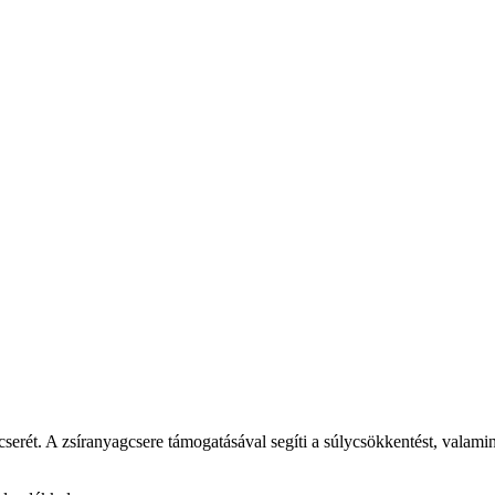
serét. A zsíranyagcsere támogatásával segíti a súlycsökkentést, valamin