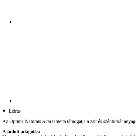
Leírás
Az Optima Naturals Acai tabletta támogatja a zsír és szénhidrát anyagc
Ajánlott adagolás: