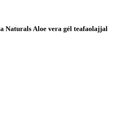
Naturals Aloe vera gél teafaolajjal