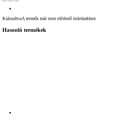
Kiárusítva
A termék már nem elérhető üzletünkben
Hasonló termékek