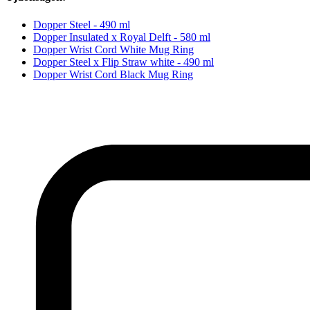
Dopper Steel - 490 ml
Dopper Insulated x Royal Delft - 580 ml
Dopper Wrist Cord White Mug Ring
Dopper Steel x Flip Straw white - 490 ml
Dopper Wrist Cord Black Mug Ring