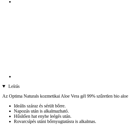
Leírás
Az Optima Naturals kozmetikai Aloe Vera gél 99% szűretlen bio aloe ve
Ideális száraz és sérült bőrre.
Napozás után is alkalmazható.
Hűsítően hat enyhe leégés után.
Rovarcsípés utáni bőrnyugtatásra is alkalmas.