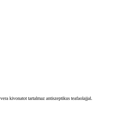
ra kivonatot tartalmaz antiszeptikus teafaolajjal.