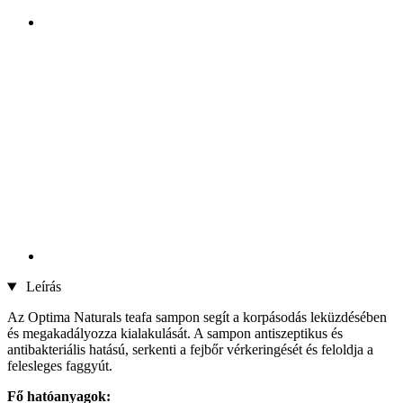
Leírás
Az Optima Naturals teafa sampon segít a korpásodás leküzdésében
és megakadályozza kialakulását. A sampon antiszeptikus és
antibakteriális hatású, serkenti a fejbőr vérkeringését és feloldja a
felesleges faggyút.
Fő hatóanyagok: