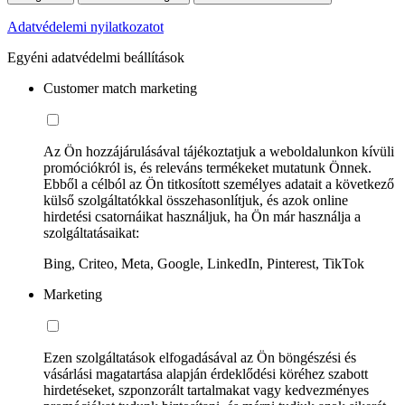
Adatvédelemi nyilatkozatot
Egyéni adatvédelmi beállítások
Customer match marketing
Az Ön hozzájárulásával tájékoztatjuk a weboldalunkon kívüli
promóciókról is, és releváns termékeket mutatunk Önnek.
Ebből a célból az Ön titkosított személyes adatait a következő
külső szolgáltatókkal összehasonlítjuk, és azok online
hirdetési csatornáikat használjuk, ha Ön már használja a
szolgáltatásaikat:
Bing, Criteo, Meta, Google, LinkedIn, Pinterest, TikTok
Marketing
Ezen szolgáltatások elfogadásával az Ön böngészési és
vásárlási magatartása alapján érdeklődési köréhez szabott
hirdetéseket, szponzorált tartalmakat vagy kedvezményes