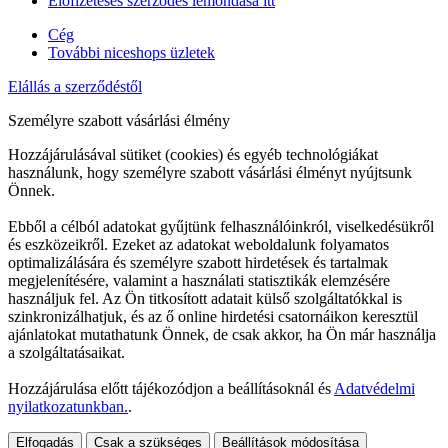
Előfizetéses szerződés lemondása itt
Cég
További niceshops üzletek
Elállás a szerződéstől
Személyre szabott vásárlási élmény
Hozzájárulásával sütiket (cookies) és egyéb technológiákat
használunk, hogy személyre szabott vásárlási élményt nyújtsunk
Önnek.
Ebből a célból adatokat gyűjtünk felhasználóinkról, viselkedésükről
és eszközeikről. Ezeket az adatokat weboldalunk folyamatos
optimalizálására és személyre szabott hirdetések és tartalmak
megjelenítésére, valamint a használati statisztikák elemzésére
használjuk fel. Az Ön titkosított adatait külső szolgáltatókkal is
szinkronizálhatjuk, és az ő online hirdetési csatornáikon keresztül
ajánlatokat mutathatunk Önnek, de csak akkor, ha Ön már használja
a szolgáltatásaikat.
Hozzájárulása előtt tájékozódjon a beállításoknál és
Adatvédelmi
nyilatkozatunkban.
.
Elfogadás
Csak a szükséges
Beállítások módosítása