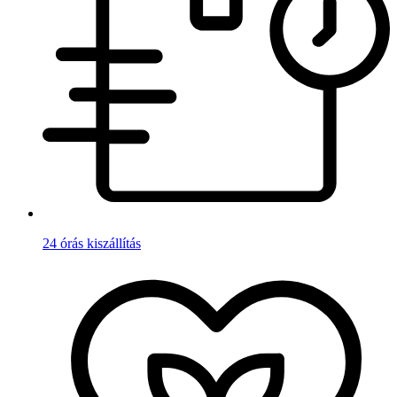
24 órás kiszállítás