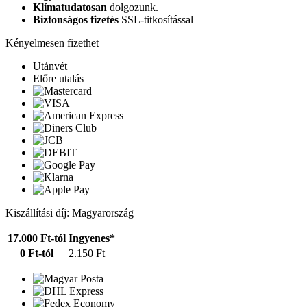
Klímatudatosan
dolgozunk.
Biztonságos fizetés
SSL-titkosítással
Kényelmesen fizethet
Utánvét
Előre utalás
Kiszállítási díj: Magyarország
17.000 Ft-tól
Ingyenes*
0 Ft-tól
2.150 Ft