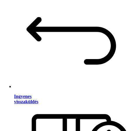
Ingyenes
visszaküldés