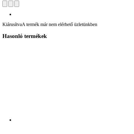
Kiárusítva
A termék már nem elérhető üzletünkben
Hasonló termékek