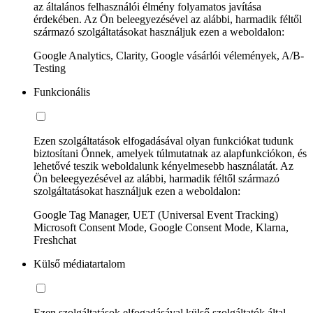
az általános felhasználói élmény folyamatos javítása
érdekében. Az Ön beleegyezésével az alábbi, harmadik féltől
származó szolgáltatásokat használjuk ezen a weboldalon:
Google Analytics, Clarity, Google vásárlói vélemények, A/B-
Testing
Funkcionális
Ezen szolgáltatások elfogadásával olyan funkciókat tudunk
biztosítani Önnek, amelyek túlmutatnak az alapfunkciókon, és
lehetővé teszik weboldalunk kényelmesebb használatát. Az
Ön beleegyezésével az alábbi, harmadik féltől származó
szolgáltatásokat használjuk ezen a weboldalon:
Google Tag Manager, UET (Universal Event Tracking)
Microsoft Consent Mode, Google Consent Mode, Klarna,
Freshchat
Külső médiatartalom
Ezen szolgáltatások elfogadásával külső szolgáltatók által