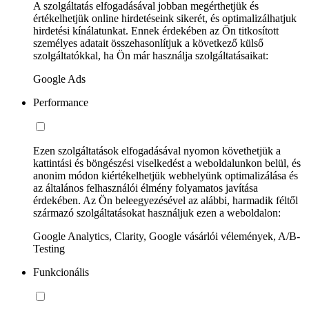
A szolgáltatás elfogadásával jobban megérthetjük és
értékelhetjük online hirdetéseink sikerét, és optimalizálhatjuk
hirdetési kínálatunkat. Ennek érdekében az Ön titkosított
személyes adatait összehasonlítjuk a következő külső
szolgáltatókkal, ha Ön már használja szolgáltatásaikat:
Google Ads
Performance
Ezen szolgáltatások elfogadásával nyomon követhetjük a
kattintási és böngészési viselkedést a weboldalunkon belül, és
anonim módon kiértékelhetjük webhelyünk optimalizálása és
az általános felhasználói élmény folyamatos javítása
érdekében. Az Ön beleegyezésével az alábbi, harmadik féltől
származó szolgáltatásokat használjuk ezen a weboldalon:
Google Analytics, Clarity, Google vásárlói vélemények, A/B-
Testing
Funkcionális