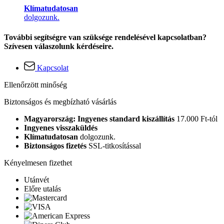
Klímatudatosan
dolgozunk.
További segítségre van szüksége rendelésével kapcsolatban?
Szívesen válaszolunk kérdéseire.
Kapcsolat
Ellenőrzött minőség
Biztonságos és megbízható vásárlás
Magyarország: Ingyenes standard kiszállítás
17.000 Ft-tól
Ingyenes visszaküldés
Klímatudatosan
dolgozunk.
Biztonságos fizetés
SSL-titkosítással
Kényelmesen fizethet
Utánvét
Előre utalás