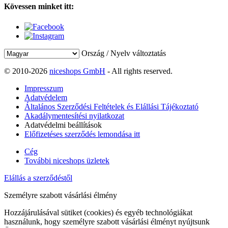
Kövessen minket itt:
Ország / Nyelv változtatás
© 2010-2026
niceshops GmbH
- All rights reserved.
Impresszum
Adatvédelem
Általános Szerződési Feltételek és Elállási Tájékoztató
Akadálymentesítési nyilatkozat
Adatvédelmi beállítások
Előfizetéses szerződés lemondása itt
Cég
További niceshops üzletek
Elállás a szerződéstől
Személyre szabott vásárlási élmény
Hozzájárulásával sütiket (cookies) és egyéb technológiákat
használunk, hogy személyre szabott vásárlási élményt nyújtsunk