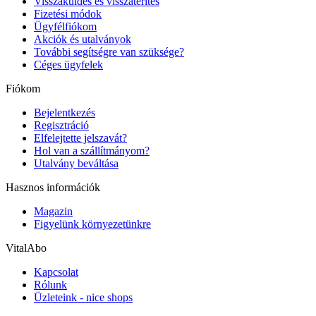
Visszaküldés és visszatérítés
Fizetési módok
Ügyfélfiókom
Akciók és utalványok
További segítségre van szüksége?
Céges ügyfelek
Fiókom
Bejelentkezés
Regisztráció
Elfelejtette jelszavát?
Hol van a szállítmányom?
Utalvány beváltása
Hasznos információk
Magazin
Figyelünk környezetünkre
VitalAbo
Kapcsolat
Rólunk
Üzleteink - nice shops