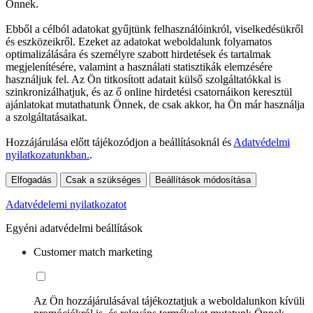
Önnek.
Ebből a célból adatokat gyűjtünk felhasználóinkról, viselkedésükről
és eszközeikről. Ezeket az adatokat weboldalunk folyamatos
optimalizálására és személyre szabott hirdetések és tartalmak
megjelenítésére, valamint a használati statisztikák elemzésére
használjuk fel. Az Ön titkosított adatait külső szolgáltatókkal is
szinkronizálhatjuk, és az ő online hirdetési csatornáikon keresztül
ajánlatokat mutathatunk Önnek, de csak akkor, ha Ön már használja
a szolgáltatásaikat.
Hozzájárulása előtt tájékozódjon a beállításoknál és
Adatvédelmi
nyilatkozatunkban.
.
Elfogadás
Csak a szükséges
Beállítások módosítása
Adatvédelemi nyilatkozatot
Egyéni adatvédelmi beállítások
Customer match marketing
Az Ön hozzájárulásával tájékoztatjuk a weboldalunkon kívüli