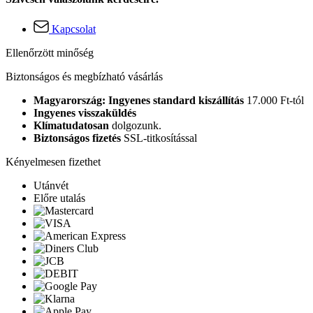
Kapcsolat
Ellenőrzött minőség
Biztonságos és megbízható vásárlás
Magyarország: Ingyenes standard kiszállítás
17.000 Ft-tól
Ingyenes visszaküldés
Klímatudatosan
dolgozunk.
Biztonságos fizetés
SSL-titkosítással
Kényelmesen fizethet
Utánvét
Előre utalás