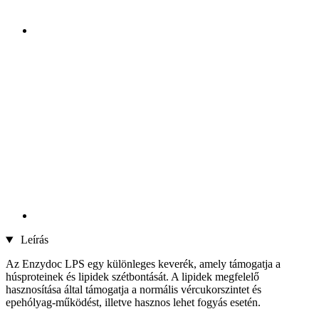
Leírás
Az Enzydoc LPS egy különleges keverék, amely támogatja a
húsproteinek és lipidek szétbontását. A lipidek megfelelő
hasznosítása által támogatja a normális vércukorszintet és
epehólyag-működést, illetve hasznos lehet fogyás esetén.