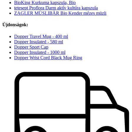
BioKing Kurkuma kapszula, Bio
tetesept Proflora Darm aktív kultúra kapszula
ZAGLER MÜSLIBÄR Bio Kender mézes müzli
Újdonságok:
Dopper Travel Mug - 400 ml
Dopper Insulated - 580 ml
Dopper Sport Cap
Dopper Insulated - 1000 ml
Dopper Wrist Cord Black Mug Ring