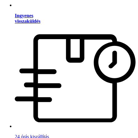
Ingyenes
visszaküldés
24 órás kiszállítás