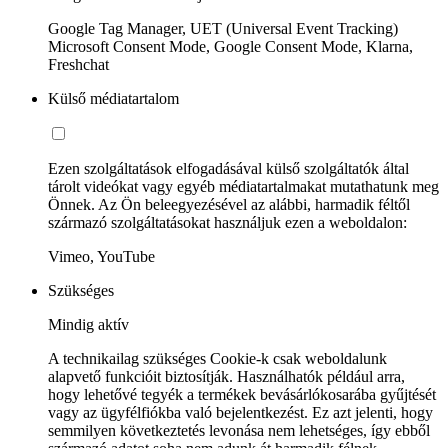
Google Tag Manager, UET (Universal Event Tracking)
Microsoft Consent Mode, Google Consent Mode, Klarna,
Freshchat
Külső médiatartalom
Ezen szolgáltatások elfogadásával külső szolgáltatók által
tárolt videókat vagy egyéb médiatartalmakat mutathatunk meg
Önnek. Az Ön beleegyezésével az alábbi, harmadik féltől
származó szolgáltatásokat használjuk ezen a weboldalon:
Vimeo, YouTube
Szükséges
Mindig aktív
A technikailag szükséges Cookie-k csak weboldalunk
alapvető funkcióit biztosítják. Használhatók például arra,
hogy lehetővé tegyék a termékek bevásárlókosarába gyűjtését
vagy az ügyfélfiókba való bejelentkezést. Ez azt jelenti, hogy
semmilyen következtetés levonása nem lehetséges, így ebből