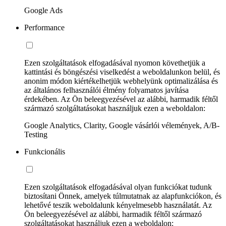
Google Ads
Performance
Ezen szolgáltatások elfogadásával nyomon követhetjük a
kattintási és böngészési viselkedést a weboldalunkon belül, és
anonim módon kiértékelhetjük webhelyünk optimalizálása és
az általános felhasználói élmény folyamatos javítása
érdekében. Az Ön beleegyezésével az alábbi, harmadik féltől
származó szolgáltatásokat használjuk ezen a weboldalon:
Google Analytics, Clarity, Google vásárlói vélemények, A/B-
Testing
Funkcionális
Ezen szolgáltatások elfogadásával olyan funkciókat tudunk
biztosítani Önnek, amelyek túlmutatnak az alapfunkciókon, és
lehetővé teszik weboldalunk kényelmesebb használatát. Az
Ön beleegyezésével az alábbi, harmadik féltől származó
szolgáltatásokat használjuk ezen a weboldalon: