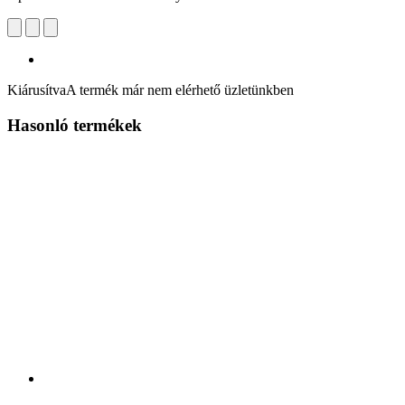
Kiárusítva
A termék már nem elérhető üzletünkben
Hasonló termékek