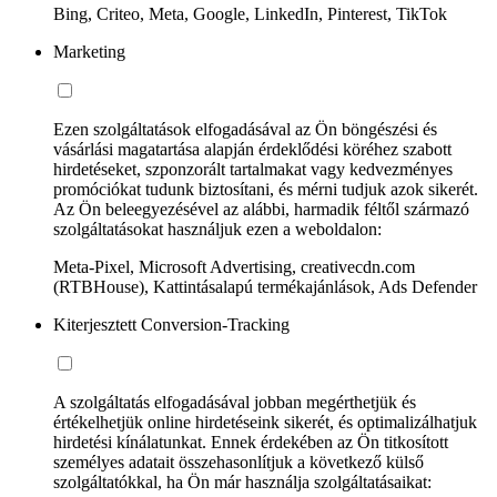
Bing, Criteo, Meta, Google, LinkedIn, Pinterest, TikTok
Marketing
Ezen szolgáltatások elfogadásával az Ön böngészési és
vásárlási magatartása alapján érdeklődési köréhez szabott
hirdetéseket, szponzorált tartalmakat vagy kedvezményes
promóciókat tudunk biztosítani, és mérni tudjuk azok sikerét.
Az Ön beleegyezésével az alábbi, harmadik féltől származó
szolgáltatásokat használjuk ezen a weboldalon:
Meta-Pixel, Microsoft Advertising, creativecdn.com
(RTBHouse), Kattintásalapú termékajánlások, Ads Defender
Kiterjesztett Conversion-Tracking
A szolgáltatás elfogadásával jobban megérthetjük és
értékelhetjük online hirdetéseink sikerét, és optimalizálhatjuk
hirdetési kínálatunkat. Ennek érdekében az Ön titkosított
személyes adatait összehasonlítjuk a következő külső
szolgáltatókkal, ha Ön már használja szolgáltatásaikat: