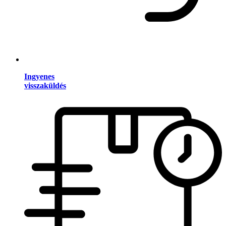
Ingyenes
visszaküldés