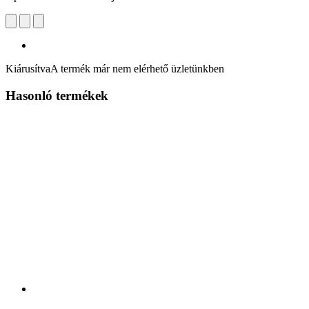
Kiárusítva
A termék már nem elérhető üzletünkben
Hasonló termékek