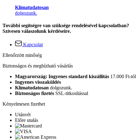
Klímatudatosan
dolgozunk.
További segítségre van szüksége rendelésével kapcsolatban?
Szívesen válaszolunk kérdéseire.
Kapcsolat
Ellenőrzött minőség
Biztonságos és megbízható vásárlás
Magyarország: Ingyenes standard kiszállítás
17.000 Ft-tól
Ingyenes visszaküldés
Klímatudatosan
dolgozunk.
Biztonságos fizetés
SSL-titkosítással
Kényelmesen fizethet
Utánvét
Előre utalás