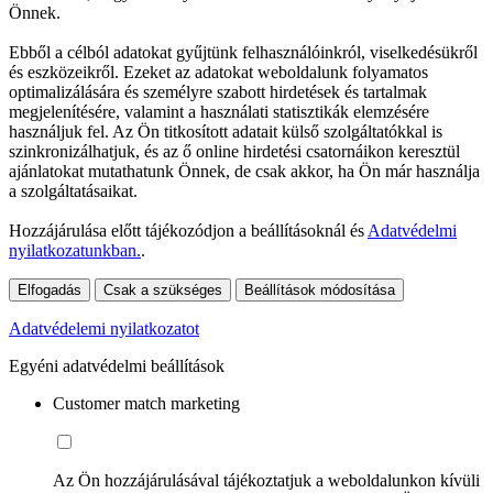
Önnek.
Ebből a célból adatokat gyűjtünk felhasználóinkról, viselkedésükről
és eszközeikről. Ezeket az adatokat weboldalunk folyamatos
optimalizálására és személyre szabott hirdetések és tartalmak
megjelenítésére, valamint a használati statisztikák elemzésére
használjuk fel. Az Ön titkosított adatait külső szolgáltatókkal is
szinkronizálhatjuk, és az ő online hirdetési csatornáikon keresztül
ajánlatokat mutathatunk Önnek, de csak akkor, ha Ön már használja
a szolgáltatásaikat.
Hozzájárulása előtt tájékozódjon a beállításoknál és
Adatvédelmi
nyilatkozatunkban.
.
Elfogadás
Csak a szükséges
Beállítások módosítása
Adatvédelemi nyilatkozatot
Egyéni adatvédelmi beállítások
Customer match marketing
Az Ön hozzájárulásával tájékoztatjuk a weboldalunkon kívüli