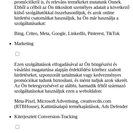
promóciókról is, és releváns termékeket mutatunk Önnek.
Ebből a célból az Ön titkosított személyes adatait a következő
külső szolgáltatókkal összehasonlítjuk, és azok online
hirdetési csatornáikat használjuk, ha Ön már használja a
szolgáltatásaikat:
Bing, Criteo, Meta, Google, LinkedIn, Pinterest, TikTok
Marketing
Ezen szolgáltatások elfogadásával az Ön böngészési és
vásárlási magatartása alapján érdeklődési köréhez szabott
hirdetéseket, szponzorált tartalmakat vagy kedvezményes
promóciókat tudunk biztosítani, és mérni tudjuk azok sikerét.
Az Ön beleegyezésével az alábbi, harmadik féltől származó
szolgáltatásokat használjuk ezen a weboldalon:
Meta-Pixel, Microsoft Advertising, creativecdn.com
(RTBHouse), Kattintásalapú termékajánlások, Ads Defender
Kiterjesztett Conversion-Tracking