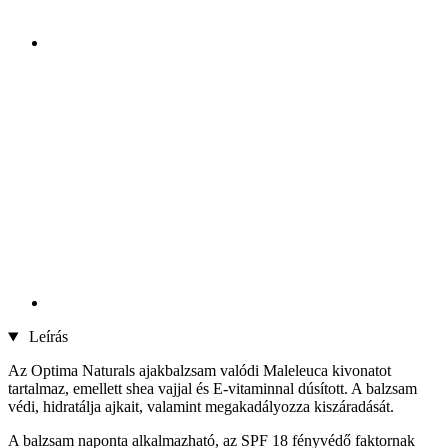
Leírás
Az Optima Naturals ajakbalzsam valódi Maleleuca kivonatot
tartalmaz, emellett shea vajjal és E-vitaminnal dúsított. A balzsam
védi, hidratálja ajkait, valamint megakadályozza kiszáradását.
A balzsam naponta alkalmazható, az SPF 18 fényvédő faktornak