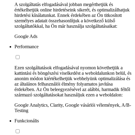
A szolgáltatás elfogadásával jobban megérthetjük és
értékelhetjük online hirdetéseink sikerét, és optimalizálhatjuk
hirdetési kínálatunkat. Ennek érdekében az Ön titkosított
személyes adatait összehasonlítjuk a következő külső
szolgáltatókkal, ha Ön már használja szolgáltatásaikat:
Google Ads
Performance
Ezen szolgáltatások elfogadásával nyomon követhetjük a
kattintási és böngészési viselkedést a weboldalunkon belül, és
anonim módon kiértékelhetjük webhelyünk optimalizálása és
az általános felhasználói élmény folyamatos javítása
érdekében. Az Ön beleegyezésével az alábbi, harmadik féltől
származó szolgáltatásokat használjuk ezen a weboldalon:
Google Analytics, Clarity, Google vásárlói vélemények, A/B-
Testing
Funkcionális