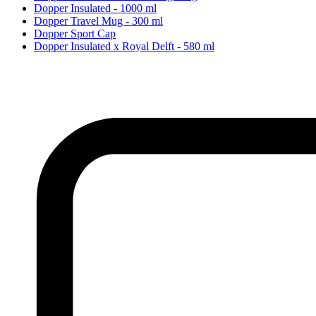
Dopper Insulated - 1000 ml
Dopper Travel Mug - 300 ml
Dopper Sport Cap
Dopper Insulated x Royal Delft - 580 ml