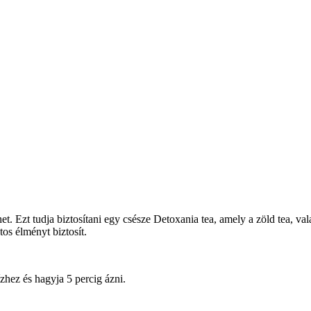
het. Ezt tudja biztosítani egy csésze Detoxania tea, amely a zöld tea, 
tos élményt biztosít.
zhez és hagyja 5 percig ázni.