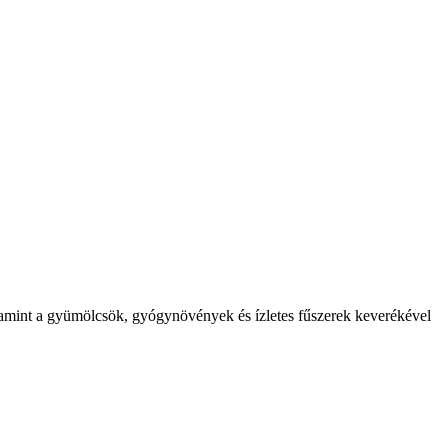
valamint a gyümölcsök, gyógynövények és ízletes fűszerek keverékével