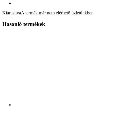
Kiárusítva
A termék már nem elérhető üzletünkben
Hasonló termékek