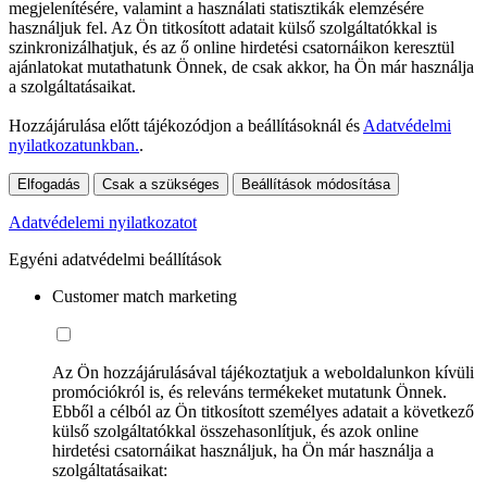
megjelenítésére, valamint a használati statisztikák elemzésére
használjuk fel. Az Ön titkosított adatait külső szolgáltatókkal is
szinkronizálhatjuk, és az ő online hirdetési csatornáikon keresztül
ajánlatokat mutathatunk Önnek, de csak akkor, ha Ön már használja
a szolgáltatásaikat.
Hozzájárulása előtt tájékozódjon a beállításoknál és
Adatvédelmi
nyilatkozatunkban.
.
Elfogadás
Csak a szükséges
Beállítások módosítása
Adatvédelemi nyilatkozatot
Egyéni adatvédelmi beállítások
Customer match marketing
Az Ön hozzájárulásával tájékoztatjuk a weboldalunkon kívüli
promóciókról is, és releváns termékeket mutatunk Önnek.
Ebből a célból az Ön titkosított személyes adatait a következő
külső szolgáltatókkal összehasonlítjuk, és azok online
hirdetési csatornáikat használjuk, ha Ön már használja a
szolgáltatásaikat: