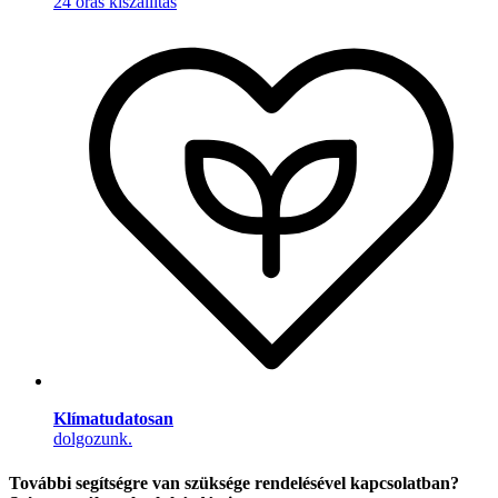
24 órás kiszállítás
Klímatudatosan
dolgozunk.
További segítségre van szüksége rendelésével kapcsolatban?