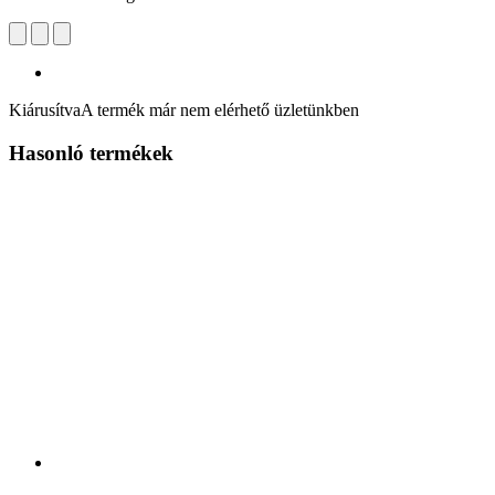
Kiárusítva
A termék már nem elérhető üzletünkben
Hasonló termékek