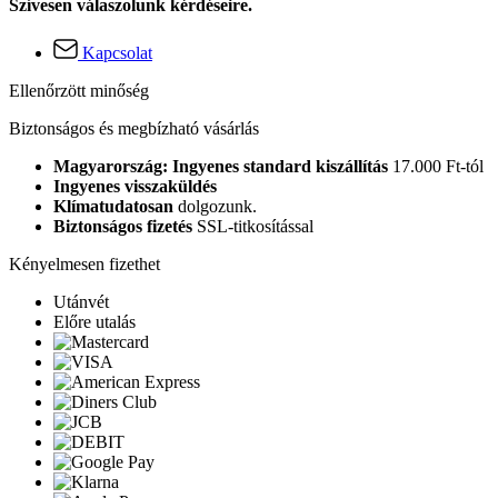
Szívesen válaszolunk kérdéseire.
Kapcsolat
Ellenőrzött minőség
Biztonságos és megbízható vásárlás
Magyarország: Ingyenes standard kiszállítás
17.000 Ft-tól
Ingyenes visszaküldés
Klímatudatosan
dolgozunk.
Biztonságos fizetés
SSL-titkosítással
Kényelmesen fizethet
Utánvét
Előre utalás