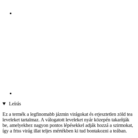
Leírás
Ez a termék a legfinomabb jázmin virágokat és erjesztetlen zöld tea
leveleket tartalmaz. A válogatott leveleket nyár közepén takarítják
be, amelyekhez nagyon pontos lépésekkel adják hozzá a szirmokat,
így a friss virág illat teljes mértékben ki tud bontakozni a teában.