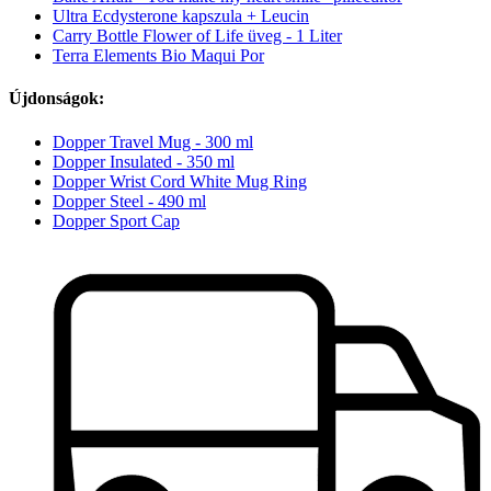
Ultra Ecdysterone kapszula + Leucin
Carry Bottle Flower of Life üveg - 1 Liter
Terra Elements Bio Maqui Por
Újdonságok:
Dopper Travel Mug - 300 ml
Dopper Insulated - 350 ml
Dopper Wrist Cord White Mug Ring
Dopper Steel - 490 ml
Dopper Sport Cap