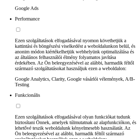
Google Ads
Performance
Ezen szolgáltatások elfogadásával nyomon követhetjük a
kattintási és böngészési viselkedést a weboldalunkon belül, és
anonim módon kiértékelhetjük webhelyünk optimalizálása és
az általános felhasználói élmény folyamatos javítása
érdekében. Az Ön beleegyezésével az alábbi, harmadik féltől
származó szolgáltatásokat használjuk ezen a weboldalon:
Google Analytics, Clarity, Google vásárlói vélemények, A/B-
Testing
Funkcionális
Ezen szolgáltatások elfogadásával olyan funkciókat tudunk
biztosítani Önnek, amelyek túlmutatnak az alapfunkciókon, és
lehetővé teszik weboldalunk kényelmesebb használatát. Az
Ön beleegyezésével az alábbi, harmadik féltől származó