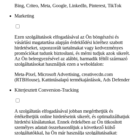
Bing, Criteo, Meta, Google, LinkedIn, Pinterest, TikTok
Marketing
Ezen szolgáltatások elfogadásával az Ön böngészési és
vásárlási magatartása alapján érdeklődési köréhez szabott
hirdetéseket, szponzorált tartalmakat vagy kedvezményes
promóciókat tudunk biztosítani, és mérni tudjuk azok sikerét.
Az Ön beleegyezésével az alábbi, harmadik féltől származó
szolgáltatásokat használjuk ezen a weboldalon:
Meta-Pixel, Microsoft Advertising, creativecdn.com
(RTBHouse), Kattintásalapú termékajánlások, Ads Defender
Kiterjesztett Conversion-Tracking
A szolgáltatás elfogadásával jobban megérthetjük és
értékelhetjük online hirdetéseink sikerét, és optimalizálhatjuk
hirdetési kínálatunkat. Ennek érdekében az Ön titkosított
személyes adatait összehasonlítjuk a következő külső
szolgáltatókkal, ha Ön már használja szolgáltatásaikat: