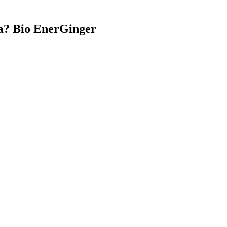
a? Bio EnerGinger