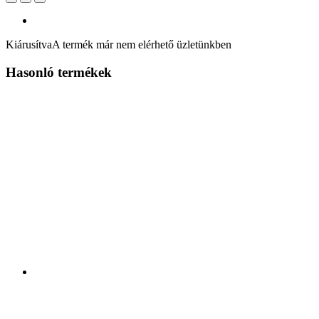
Kiárusítva
A termék már nem elérhető üzletünkben
Hasonló termékek