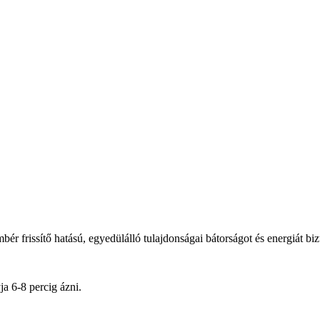
ér frissítő hatású, egyedülálló tulajdonságai bátorságot és energiát biz
a 6-8 percig ázni.