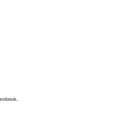
tosítanak.