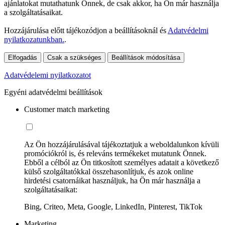
ajánlatokat mutathatunk Önnek, de csak akkor, ha Ön már használja
a szolgáltatásaikat.
Hozzájárulása előtt tájékozódjon a beállításoknál és
Adatvédelmi
nyilatkozatunkban.
.
Elfogadás
Csak a szükséges
Beállítások módosítása
Adatvédelemi nyilatkozatot
Egyéni adatvédelmi beállítások
Customer match marketing
Az Ön hozzájárulásával tájékoztatjuk a weboldalunkon kívüli
promóciókról is, és releváns termékeket mutatunk Önnek.
Ebből a célból az Ön titkosított személyes adatait a következő
külső szolgáltatókkal összehasonlítjuk, és azok online
hirdetési csatornáikat használjuk, ha Ön már használja a
szolgáltatásaikat:
Bing, Criteo, Meta, Google, LinkedIn, Pinterest, TikTok
Marketing