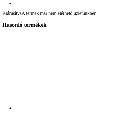
Kiárusítva
A termék már nem elérhető üzletünkben
Hasonló termékek