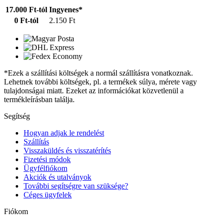
17.000 Ft-tól
Ingyenes*
0 Ft-tól
2.150 Ft
*Ezek a szállítási költségek a normál szállításra vonatkoznak.
Lehetnek további költségek, pl. a termékek súlya, mérete vagy
tulajdonságai miatt. Ezeket az információkat közvetlenül a
termékleírásban találja.
Segítség
Hogyan adjak le rendelést
Szállítás
Visszaküldés és visszatérítés
Fizetési módok
Ügyfélfiókom
Akciók és utalványok
További segítségre van szüksége?
Céges ügyfelek
Fiókom