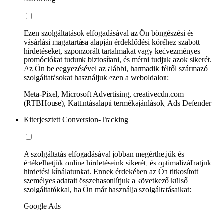
Ezen szolgáltatások elfogadásával az Ön böngészési és
vásárlási magatartása alapján érdeklődési köréhez szabott
hirdetéseket, szponzorált tartalmakat vagy kedvezményes
promóciókat tudunk biztosítani, és mérni tudjuk azok sikerét.
Az Ön beleegyezésével az alábbi, harmadik féltől származó
szolgáltatásokat használjuk ezen a weboldalon:
Meta-Pixel, Microsoft Advertising, creativecdn.com
(RTBHouse), Kattintásalapú termékajánlások, Ads Defender
Kiterjesztett Conversion-Tracking
A szolgáltatás elfogadásával jobban megérthetjük és
értékelhetjük online hirdetéseink sikerét, és optimalizálhatjuk
hirdetési kínálatunkat. Ennek érdekében az Ön titkosított
személyes adatait összehasonlítjuk a következő külső
szolgáltatókkal, ha Ön már használja szolgáltatásaikat:
Google Ads