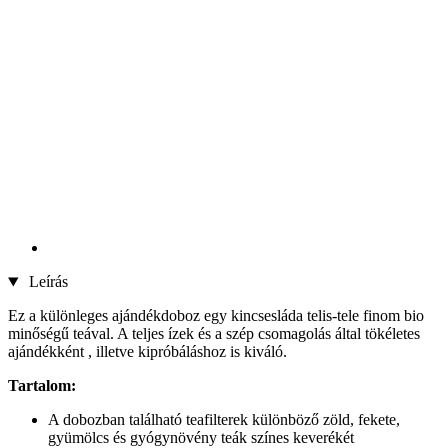
Leírás
Ez a különleges ajándékdoboz egy kincsesláda telis-tele finom bio
minőségű teával. A teljes ízek és a szép csomagolás által tökéletes
ajándékként , illetve kipróbáláshoz is kiváló.
Tartalom:
A dobozban található teafilterek különböző zöld, fekete,
gyümölcs és gyógynövény teák színes keverékét