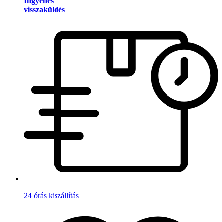
Ingyenes
visszaküldés
24 órás kiszállítás