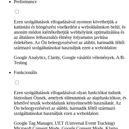
Performance
Ezen szolgáltatások elfogadásával nyomon követhetjük a
kattintási és böngészési viselkedést a weboldalunkon belül, és
anonim módon kiértékelhetjük webhelyünk optimalizálása és
az általános felhasználói élmény folyamatos javítása
érdekében. Az Ön beleegyezésével az alábbi, harmadik féltől
származó szolgáltatásokat használjuk ezen a weboldalon:
Google Analytics, Clarity, Google vásárlói vélemények, A/B-
Testing
Funkcionális
Ezen szolgáltatások elfogadásával olyan funkciókat tudunk
biztosítani Önnek, amelyek túlmutatnak az alapfunkciókon, és
lehetővé teszik weboldalunk kényelmesebb használatát. Az
Ön beleegyezésével az alábbi, harmadik féltől származó
szolgáltatásokat használjuk ezen a weboldalon:
Google Tag Manager, UET (Universal Event Tracking)
Microsoft Consent Mode, Google Consent Mode, Klarna,