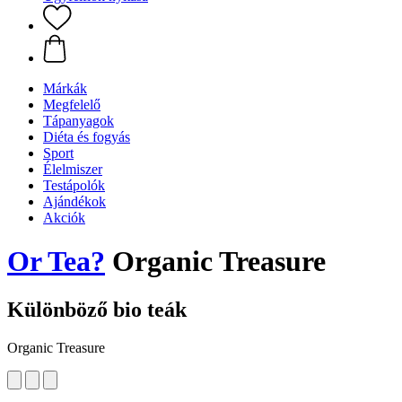
Márkák
Megfelelő
Tápanyagok
Diéta és fogyás
Sport
Élelmiszer
Testápolók
Ajándékok
Akciók
Or Tea?
Organic Treasure
Különböző bio teák
Organic Treasure