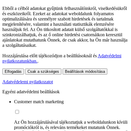
Ebből a célból adatokat gyűjtünk felhasználóinkról, viselkedésükről
és eszközeikről. Ezeket az adatokat weboldalunk folyamatos
optimalizálására és személyre szabott hirdetések és tartalmak
megjelenítésére, valamint a használati statisztikák elemzésére
használjuk fel. Az Ön titkosított adatait külső szolgáltatókkal is
szinkronizálhatjuk, és az ő online hirdetési csatornáikon keresztül
ajánlatokat mutathatunk Önnek, de csak akkor, ha Ön már használja
a szolgáltatásaikat.
Hozzájárulása előtt tájékozódjon a beállításoknál és
Adatvédelmi
nyilatkozatunkban.
.
Elfogadás
Csak a szükséges
Beállítások módosítása
Adatvédelemi nyilatkozatot
Egyéni adatvédelmi beállítások
Customer match marketing
Az Ön hozzájárulásával tájékoztatjuk a weboldalunkon kívüli
promóciókról is, és releváns termékeket mutatunk Önnek.