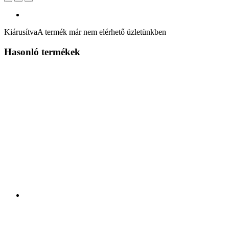
Kiárusítva
A termék már nem elérhető üzletünkben
Hasonló termékek