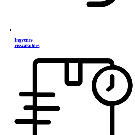
Ingyenes
visszaküldés