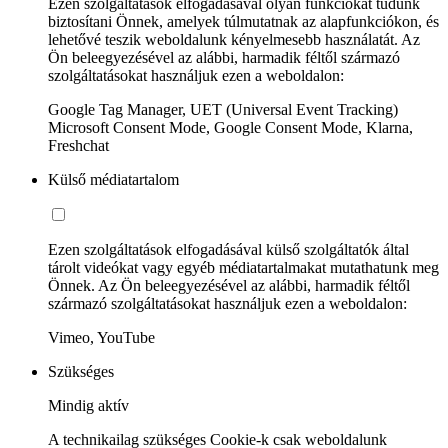
Ezen szolgáltatások elfogadásával olyan funkciókat tudunk
biztosítani Önnek, amelyek túlmutatnak az alapfunkciókon, és
lehetővé teszik weboldalunk kényelmesebb használatát. Az
Ön beleegyezésével az alábbi, harmadik féltől származó
szolgáltatásokat használjuk ezen a weboldalon:
Google Tag Manager, UET (Universal Event Tracking)
Microsoft Consent Mode, Google Consent Mode, Klarna,
Freshchat
Külső médiatartalom
Ezen szolgáltatások elfogadásával külső szolgáltatók által
tárolt videókat vagy egyéb médiatartalmakat mutathatunk meg
Önnek. Az Ön beleegyezésével az alábbi, harmadik féltől
származó szolgáltatásokat használjuk ezen a weboldalon:
Vimeo, YouTube
Szükséges
Mindig aktív
A technikailag szükséges Cookie-k csak weboldalunk