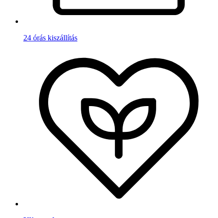
24 órás kiszállítás