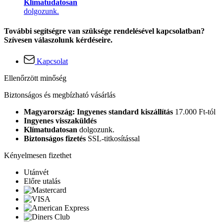
Klímatudatosan
dolgozunk.
További segítségre van szüksége rendelésével kapcsolatban?
Szívesen válaszolunk kérdéseire.
Kapcsolat
Ellenőrzött minőség
Biztonságos és megbízható vásárlás
Magyarország: Ingyenes standard kiszállítás
17.000 Ft-tól
Ingyenes visszaküldés
Klímatudatosan
dolgozunk.
Biztonságos fizetés
SSL-titkosítással
Kényelmesen fizethet
Utánvét
Előre utalás