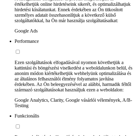
értékelhetjük online hirdetéseink sikerét, és optimalizálhatjuk
hirdetési kínálatunkat. Ennek érdekében az Ön titkosított
személyes adatait összehasonlítjuk a következő külső
szolgáltatókkal, ha Ön már használja szolgáltatásaikat:
Google Ads
Performance
Ezen szolgáltatások elfogadásával nyomon követhetjük a
kattintási és böngészési viselkedést a weboldalunkon belül, és
anonim módon kiértékelhetjük webhelyünk optimalizálása és
az általános felhasználói élmény folyamatos javítása
érdekében. Az Ön beleegyezésével az alábbi, harmadik féltől
származó szolgáltatásokat használjuk ezen a weboldalon:
Google Analytics, Clarity, Google vásárlói vélemények, A/B-
Testing
Funkcionális