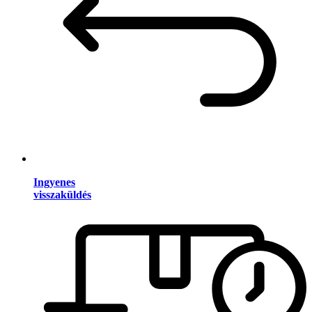
Ingyenes
visszaküldés