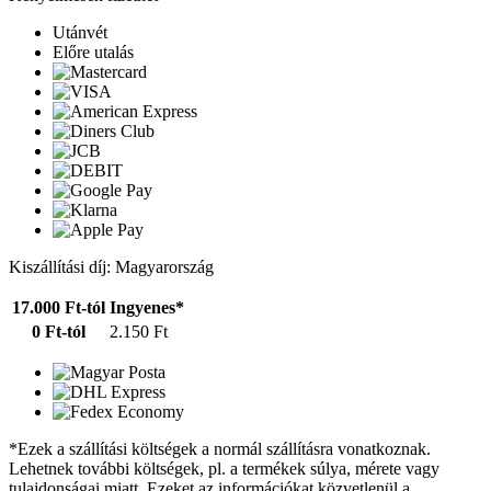
Utánvét
Előre utalás
Kiszállítási díj: Magyarország
17.000 Ft-tól
Ingyenes*
0 Ft-tól
2.150 Ft
*Ezek a szállítási költségek a normál szállításra vonatkoznak.
Lehetnek további költségek, pl. a termékek súlya, mérete vagy
tulajdonságai miatt. Ezeket az információkat közvetlenül a