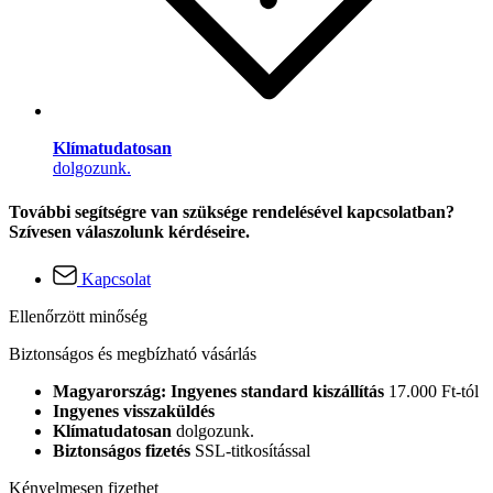
Klímatudatosan
dolgozunk.
További segítségre van szüksége rendelésével kapcsolatban?
Szívesen válaszolunk kérdéseire.
Kapcsolat
Ellenőrzött minőség
Biztonságos és megbízható vásárlás
Magyarország: Ingyenes standard kiszállítás
17.000 Ft-tól
Ingyenes visszaküldés
Klímatudatosan
dolgozunk.
Biztonságos fizetés
SSL-titkosítással
Kényelmesen fizethet