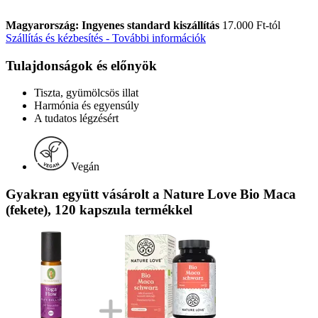
Magyarország: Ingyenes standard kiszállítás
17.000 Ft-tól
Szállítás és kézbesítés - További információk
Tulajdonságok és előnyök
Tiszta, gyümölcsös illat
Harmónia és egyensúly
A tudatos légzésért
Vegán
Gyakran együtt vásárolt a Nature Love Bio Maca
(fekete), 120 kapszula termékkel