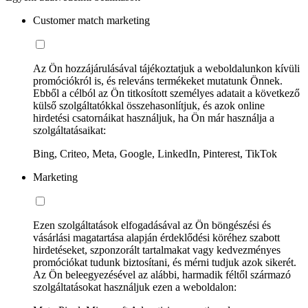
Customer match marketing
Az Ön hozzájárulásával tájékoztatjuk a weboldalunkon kívüli
promóciókról is, és releváns termékeket mutatunk Önnek.
Ebből a célból az Ön titkosított személyes adatait a következő
külső szolgáltatókkal összehasonlítjuk, és azok online
hirdetési csatornáikat használjuk, ha Ön már használja a
szolgáltatásaikat:
Bing, Criteo, Meta, Google, LinkedIn, Pinterest, TikTok
Marketing
Ezen szolgáltatások elfogadásával az Ön böngészési és
vásárlási magatartása alapján érdeklődési köréhez szabott
hirdetéseket, szponzorált tartalmakat vagy kedvezményes
promóciókat tudunk biztosítani, és mérni tudjuk azok sikerét.
Az Ön beleegyezésével az alábbi, harmadik féltől származó
szolgáltatásokat használjuk ezen a weboldalon: