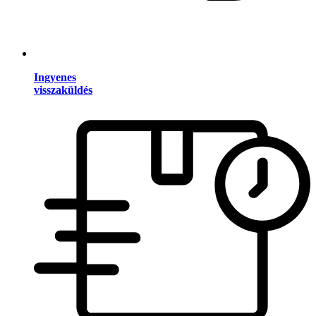
Ingyenes
visszaküldés