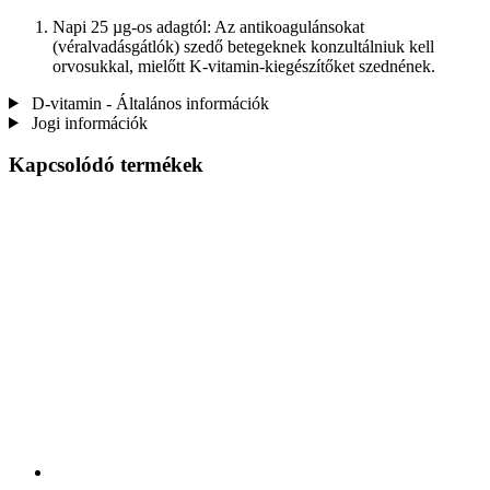
Napi 25 µg-os adagtól: Az antikoagulánsokat
(véralvadásgátlók) szedő betegeknek konzultálniuk kell
orvosukkal, mielőtt K-vitamin-kiegészítőket szednének.
D-vitamin - Általános információk
Jogi információk
Kapcsolódó termékek