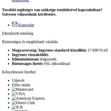
dolgozunk.
További segítségre van szüksége rendelésével kapcsolatban?
Szívesen válaszolunk kérdéseire.
Kapcsolat
Ellenőrzött minőség
Biztonságos és megbízható vásárlás
Magyarország: Ingyenes standard kiszállítás
17.000 Ft-tól
Ingyenes visszaküldés
Klímatudatosan
dolgozunk.
Biztonságos fizetés
SSL-titkosítással
Kényelmesen fizethet
Utánvét
Előre utalás