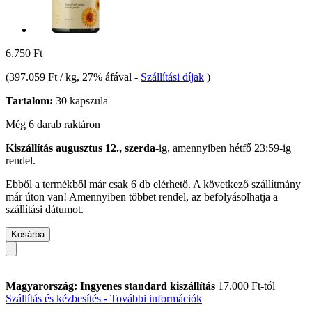
6.750 Ft
(
397.059 Ft / kg
, 27% áfával
-
Szállítási díjak
)
Tartalom:
30 kapszula
Még 6 darab raktáron
Kiszállítás augusztus 12., szerda
-ig, amennyiben
hétfő 23:59-ig
rendel.
Ebből a termékből már csak 6 db elérhető. A következő szállítmány
már úton van! Amennyiben többet rendel, az befolyásolhatja a
szállítási dátumot.
Kosárba
Magyarország: Ingyenes standard kiszállítás
17.000 Ft-tól
Szállítás és kézbesítés - További információk