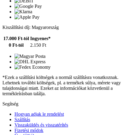
Kiszállítási díj: Magyarország
17.000 Ft-tól
Ingyenes*
0 Ft-tól
2.150 Ft
*Ezek a szállítási költségek a normál szállításra vonatkoznak.
Lehetnek további költségek, pl. a termékek súlya, mérete vagy
tulajdonságai miatt. Ezeket az információkat közvetlenül a
termékleírásban találja.
Segítség
Hogyan adjak le rendelést
Szállítás
Visszaküldés és visszatérítés
Fizetési módok