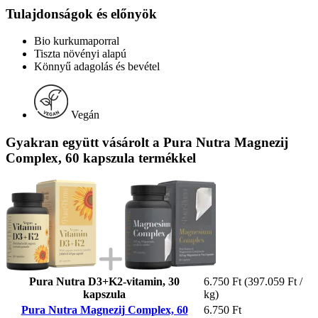
Tulajdonságok és előnyök
Bio kurkumaporral
Tiszta növényi alapú
Könnyű adagolás és bevétel
Vegán
Gyakran együtt vásárolt a Pura Nutra Magnezij
Complex, 60 kapszula termékkel
Pura Nutra D3+K2-vitamin, 30
6.750 Ft
(397.059 Ft /
kapszula
kg)
Pura Nutra Magnezij Complex, 60
6.750 Ft