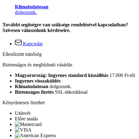
Klímatudatosan
dolgozunk.
További segítségre van szüksége rendelésével kapcsolatban?
Szívesen válaszolunk kérdéseire.
Kapcsolat
Ellenőrzött minőség
Biztonságos és megbízható vásárlás
Magyarország: Ingyenes standard kiszállítás
17.000 Ft-tól
Ingyenes visszaküldés
Klímatudatosan
dolgozunk.
Biztonságos fizetés
SSL-titkosítással
Kényelmesen fizethet
Utánvét
Előre utalás