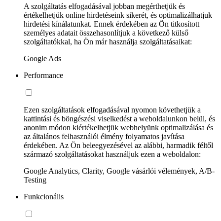
A szolgáltatás elfogadásával jobban megérthetjük és
értékelhetjük online hirdetéseink sikerét, és optimalizálhatjuk
hirdetési kínálatunkat. Ennek érdekében az Ön titkosított
személyes adatait összehasonlítjuk a következő külső
szolgáltatókkal, ha Ön már használja szolgáltatásaikat:
Google Ads
Performance
Ezen szolgáltatások elfogadásával nyomon követhetjük a
kattintási és böngészési viselkedést a weboldalunkon belül, és
anonim módon kiértékelhetjük webhelyünk optimalizálása és
az általános felhasználói élmény folyamatos javítása
érdekében. Az Ön beleegyezésével az alábbi, harmadik féltől
származó szolgáltatásokat használjuk ezen a weboldalon:
Google Analytics, Clarity, Google vásárlói vélemények, A/B-
Testing
Funkcionális