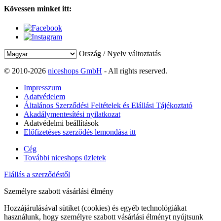
Kövessen minket itt:
Ország / Nyelv változtatás
© 2010-2026
niceshops GmbH
- All rights reserved.
Impresszum
Adatvédelem
Általános Szerződési Feltételek és Elállási Tájékoztató
Akadálymentesítési nyilatkozat
Adatvédelmi beállítások
Előfizetéses szerződés lemondása itt
Cég
További niceshops üzletek
Elállás a szerződéstől
Személyre szabott vásárlási élmény
Hozzájárulásával sütiket (cookies) és egyéb technológiákat
használunk, hogy személyre szabott vásárlási élményt nyújtsunk