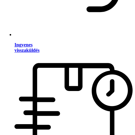
Ingyenes
visszaküldés