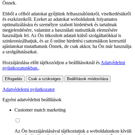
Önnek.
Ebből a célból adatokat gyűjtünk felhasználóinkról, viselkedésükről
és eszközeikről. Ezeket az adatokat weboldalunk folyamatos
optimalizálására és személyre szabott hirdetések és tartalmak
megjelenítésére, valamint a használati statisztikák elemzésére
használjuk fel. Az Ön titkosított adatait külső szolgáltatókkal is
szinkronizálhatjuk, és az ő online hirdetési csatornáikon keresztül
ajánlatokat mutathatunk Önnek, de csak akkor, ha Ön már használja
a szolgáltatásaikat.
Hozzájárulása előtt tájékozódjon a beállításoknál és
Adatvédelmi
nyilatkozatunkban.
.
Elfogadás
Csak a szükséges
Beállítások módosítása
Adatvédelemi nyilatkozatot
Egyéni adatvédelmi beállítások
Customer match marketing
Az Ön hozzájárulásával tájékoztatjuk a weboldalunkon kívüli